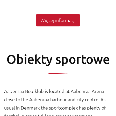
Więcej informacji
Obiekty sportowe
Aabenraa Boldklub is located at Aabenraa Arena
close to the Aabenraa harbour and city centre. As
usual in Denmark the sportcomplex has plenty of
football pitches (8) for a great tournament