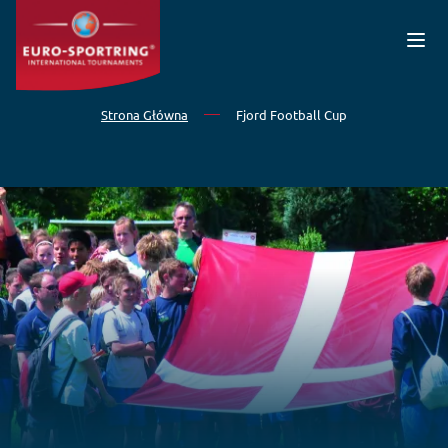
Przejdź do treści
Strona Główna
Fjord Football Cup