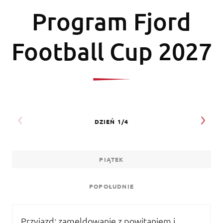
Program Fjord
Football Cup 2027
PIĄTEK
POPOŁUDNIE
Przyjazd: zameldowanie z powitaniem i