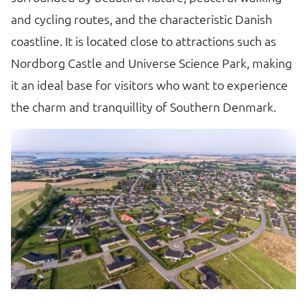
and cycling routes, and the characteristic Danish
a
y
coastline. It is located close to attractions such as
e
Nordborg Castle and Universe Science Park, making
sp
it an ideal base for visitors who want to experience
sc
the charm and tranquillity of Southern Denmark.
an
e