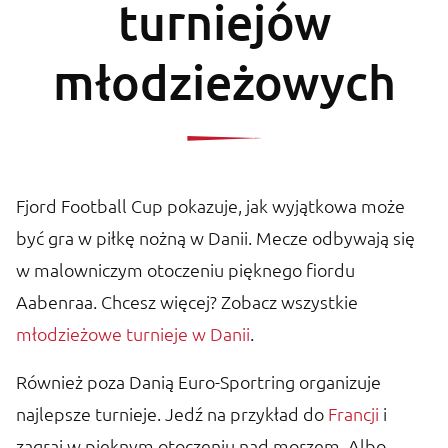
turniejów
młodzieżowych
Fjord Football Cup pokazuje, jak wyjątkowa może
być gra w piłkę nożną w Danii. Mecze odbywają się
w malowniczym otoczeniu pięknego fiordu
Aabenraa. Chcesz więcej? Zobacz wszystkie
młodzieżowe turnieje w Danii
.
Również poza Danią Euro-Sportring organizuje
najlepsze turnieje. Jedź na przykład do
Francji
i
zagraj w pięknym otoczeniu nad morzem. Albo