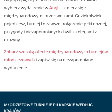
wybierz wydarzenie w
Anglii
i zmierz się z
międzynarodowymi przeciwnikami. Gdziekolwiek
pojedziesz, turniej to zawsze połączenie piłki nożnej,
przygody i niezapomnianych chwil z kolegami z
drużyny.
Zobacz szeroką ofertę międzynarodowych turniejów
młodzieżowych
i zapisz się na niezapomniane
wydarzenie.
MŁODZIEŻOWE TURNIEJE PIŁKARSKIE WEDŁUG
KRAJÓW