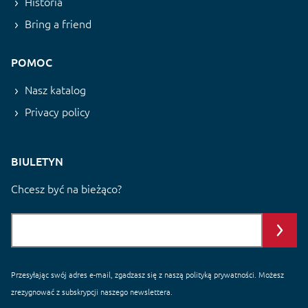
Historia
Bring a friend
POMOC
Nasz katalog
Privacy policy
BIULETYN
Chcesz być na bieżąco?
Przesyłając swój adres e-mail, zgadzasz się z naszą
polityką prywatności
. Możesz
zrezygnować z subskrypcji naszego newslettera.