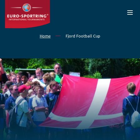
Overslaan en naar de inhoud gaan
Home
Fjord Football Cup