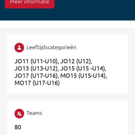
Meer informatie
Leeftijdscategorieën
JO11 (U11-U10)
JO12 (U12)
JO13 (U13-U12)
JO15 (U15 -U14)
JO17 (U17-U16)
MO15 (U15-U14)
MO17 (U17-U16)
Teams
80