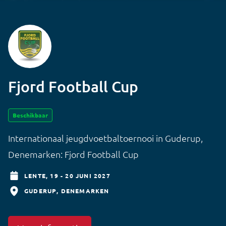
Fjord Football Cup
Beschikbaar
Internationaal jeugdvoetbaltoernooi in Guderup,
Denemarken: Fjord Football Cup
LENTE,
19 - 20 JUNI 2027
GUDERUP
DENEMARKEN