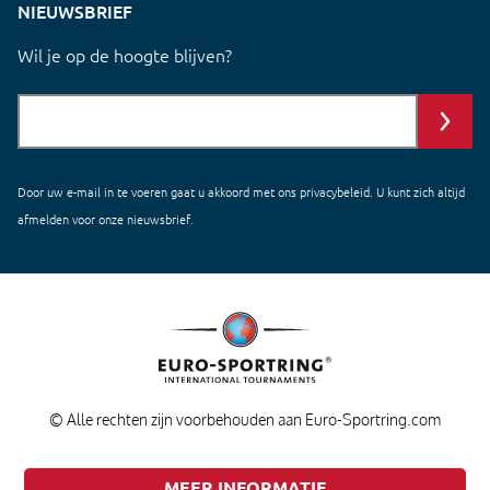
NIEUWSBRIEF
Wil je op de hoogte blijven?
Door uw e-mail in te voeren gaat u akkoord met ons
privacybeleid
. U kunt zich altijd
afmelden voor onze nieuwsbrief.
© Alle rechten zijn voorbehouden aan Euro-Sportring.com
MEER INFORMATIE