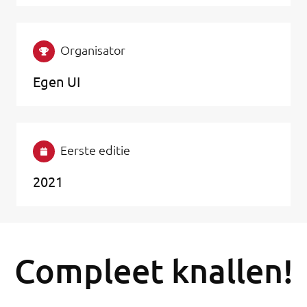
Organisator
Egen UI
Eerste editie
2021
Compleet knallen!