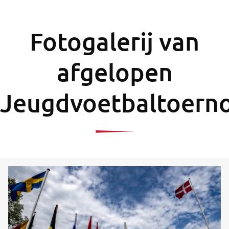
Fotogalerij van
afgelopen
Jeugdvoetbaltoern