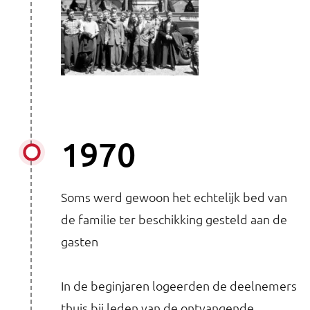
1970
Soms werd gewoon het echtelijk bed van
de familie ter beschikking gesteld aan de
gasten
In de beginjaren logeerden de deelnemers
thuis bij leden van de ontvangende