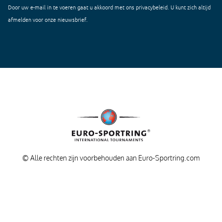
Door uw e-mail in te voeren gaat u akkoord met ons
privacybeleid
. U kunt zich altijd
afmelden voor onze nieuwsbrief.
© Alle rechten zijn voorbehouden aan Euro-Sportring.com