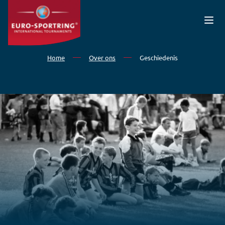
Overslaan en naar de inhoud gaan
Home
Over ons
Geschiedenis