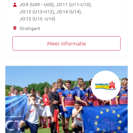
JO9 (U09 - U08)
JO11 (U11-U10)
JO13 (U13-U12)
JO14 (U14)
JO15 (U15 -U14)
Stuttgart
Meer informatie