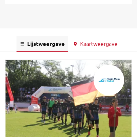
Lijstweergave
Kaartweergave