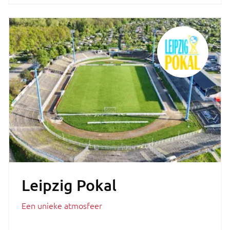
Leipzig Pokal
Een unieke atmosfeer