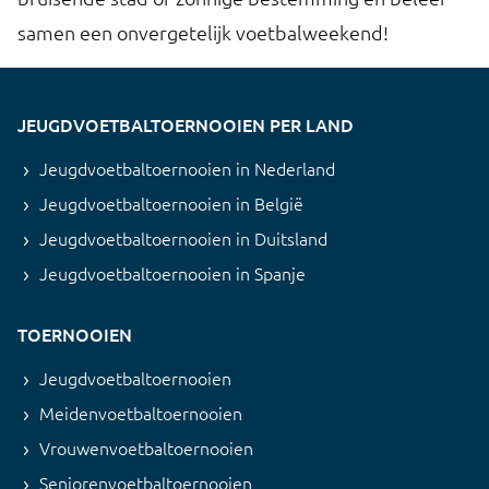
samen een onvergetelijk voetbalweekend!
JEUGDVOETBALTOERNOOIEN PER LAND
Jeugdvoetbaltoernooien in Nederland
Jeugdvoetbaltoernooien in België
Jeugdvoetbaltoernooien in Duitsland
Jeugdvoetbaltoernooien in Spanje
TOERNOOIEN
Jeugdvoetbaltoernooien
Meidenvoetbaltoernooien
Vrouwenvoetbaltoernooien
Seniorenvoetbaltoernooien