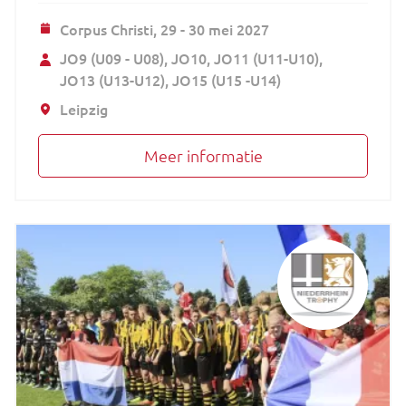
Corpus Christi,
29 - 30 mei 2027
JO9 (U09 - U08)
JO10
JO11 (U11-U10)
JO13 (U13-U12)
JO15 (U15 -U14)
Leipzig
Meer informatie