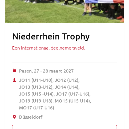
Niederrhein Trophy
Een internationaal deelnemersveld.
Pasen,
27 - 28 maart 2027
JO11 (U11-U10)
JO12 (U12)
JO13 (U13-U12)
JO14 (U14)
JO15 (U15 -U14)
JO17 (U17-U16)
JO19 (U19-U18)
MO15 (U15-U14)
MO17 (U17-U16)
Düsseldorf