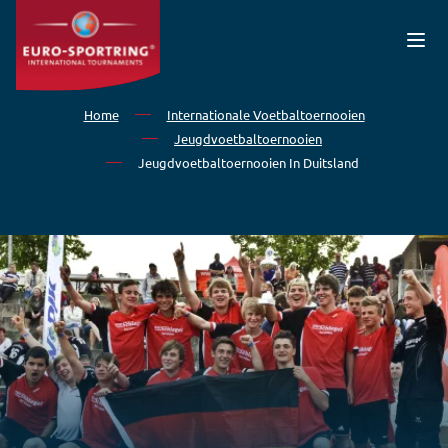
Overslaan en naar de inhoud gaan
Home
Internationale Voetbaltoernooien
Jeugdvoetbaltoernooien
Jeugdvoetbaltoernooien In Duitsland