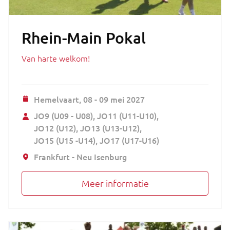
Rhein-Main Pokal
Van harte welkom!
Hemelvaart,
08 - 09 mei 2027
JO9 (U09 - U08)
JO11 (U11-U10)
JO12 (U12)
JO13 (U13-U12)
JO15 (U15 -U14)
JO17 (U17-U16)
Frankfurt - Neu Isenburg
Meer informatie