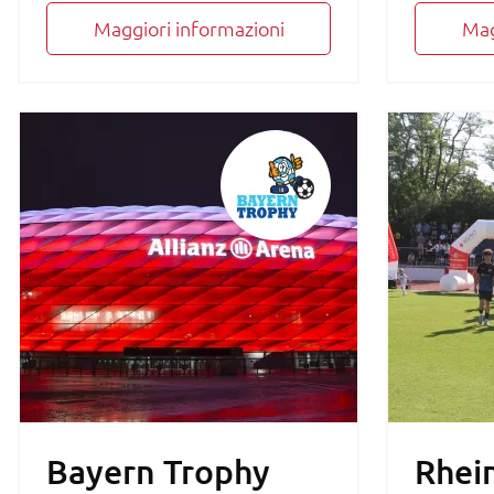
Maggiori informazioni
Mag
Bayern Trophy
Rhei