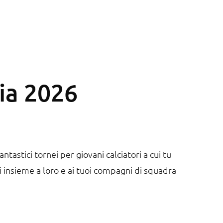
nia 2026
ntastici tornei per giovani calciatori a cui tu
vi insieme a loro e ai tuoi compagni di squadra