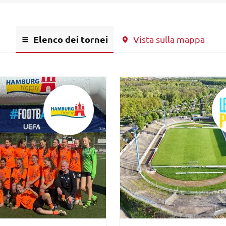
Elenco dei tornei
Vista sulla mappa