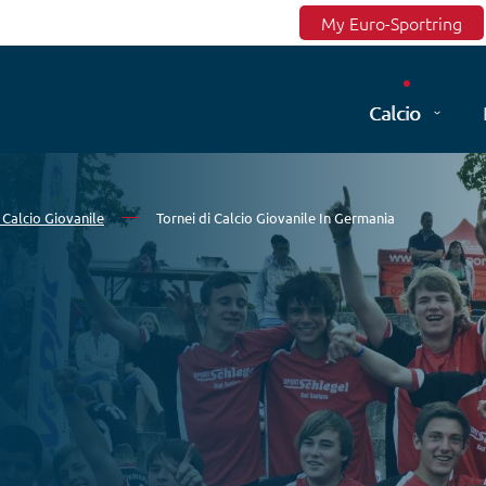
Top menu
My Euro-Sportring
Calcio
 Calcio Giovanile
Tornei di Calcio Giovanile In Germania