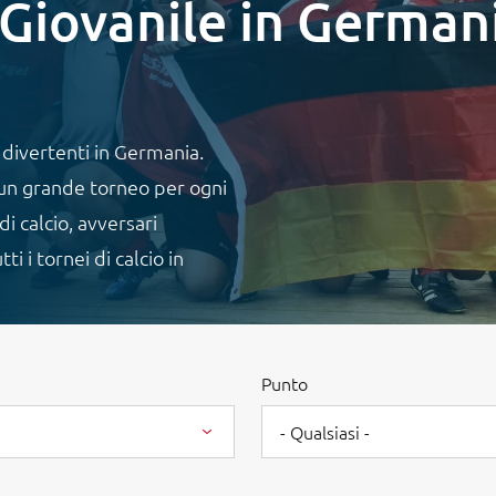
 Giovanile in German
ù divertenti in Germania.
è un grande torneo per ogni
i calcio, avversari
i i tornei di calcio in
Punto
- Qualsiasi -