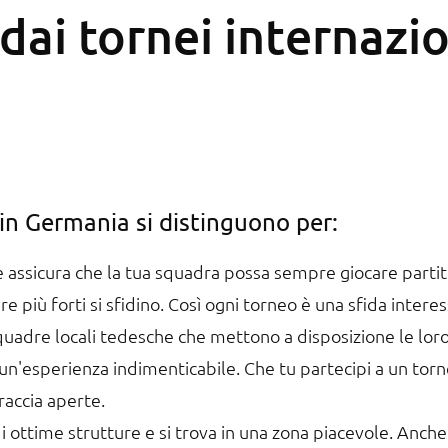
dai tornei internazio
e in Germania si distinguono per:
 assicura che la tua squadra possa sempre giocare partit
re più forti si sfidino. Così ogni torneo è una sfida inter
quadre locali tedesche che mettono a disposizione le loro 
 un'esperienza indimenticabile. Che tu partecipi a un tor
raccia aperte.
i ottime strutture e si trova in una zona piacevole. Anch