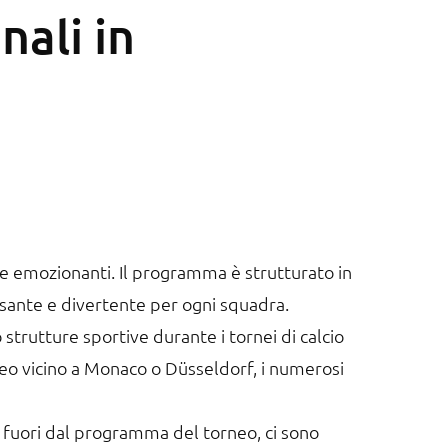
nali in
e emozionanti. Il programma è strutturato in
essante e divertente per ogni squadra.
strutture sportive durante i tornei di calcio
neo vicino a Monaco o Düsseldorf, i numerosi
e fuori dal programma del torneo, ci sono