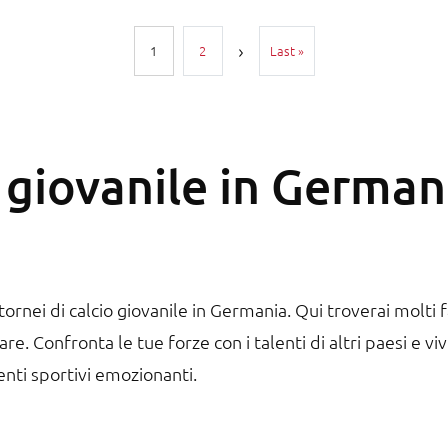
Ultima pagina
1
2
Last »
o giovanile in Germa
ornei di calcio giovanile in Germania. Qui troverai molti fa
e. Confronta le tue forze con i talenti di altri paesi e vi
nti sportivi emozionanti.