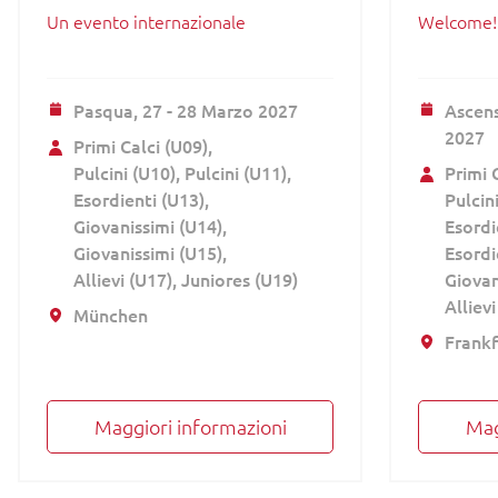
Un evento internazionale
Welcome!
Pasqua,
27 - 28 Marzo 2027
Ascen
2027
Primi Calci (U09)
Pulcini (U10)
Pulcini (U11)
Primi 
Esordienti (U13)
Pulcin
Giovanissimi (U14)
Esordi
Giovanissimi (U15)
Esordi
Allievi (U17)
Juniores (U19)
Giovan
Allievi
München
Frankf
Maggiori informazioni
Mag