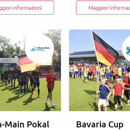
giori informazioni
Maggiori informaz
n-Main Pokal
Bavaria Cup