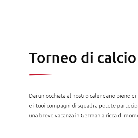
Paginazione
Torneo di calci
Dai un'occhiata al nostro calendario pieno di t
e i tuoi compagni di squadra potete partecipar
una breve vacanza in Germania ricca di mome