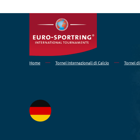
Salta al contenuto principale
Home
Tornei Internazionali di Calcio
Tornei di