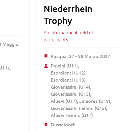
Niederrhein
Trophy
An international field of
participants.
30 Maggio
Pasqua,
27 - 28 Marzo 2027
Pulcini (U11)
(U11)
Esordienti (U12)
Esordienti (U13)
Giovanissimi (U14)
Giovanissimi (U15)
Allievi (U17)
Juniores (U19)
Giovanissimi Femm. (G15)
Allievi Femm. (G17)
Düsseldorf