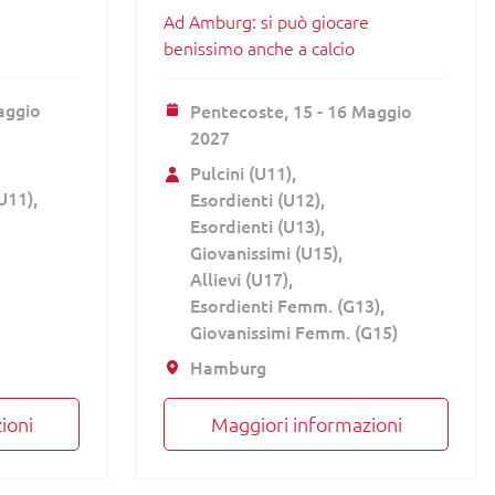
Ad Amburg: si può giocare
benissimo anche a calcio
aggio
Pentecoste,
15 - 16 Maggio
2027
Pulcini (U11)
(U11)
Esordienti (U12)
Esordienti (U13)
Giovanissimi (U15)
Allievi (U17)
Esordienti Femm. (G13)
Giovanissimi Femm. (G15)
Hamburg
ioni
Maggiori informazioni