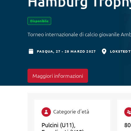
Hamburg Troph
Disponibile
Torneo internazionale di calcio giovanile 
PASQUA,
27 - 28 MARZO 2027
LOKSTEDT
Maggiori informazioni
Categorie d’età
Pulcini (U11)
80