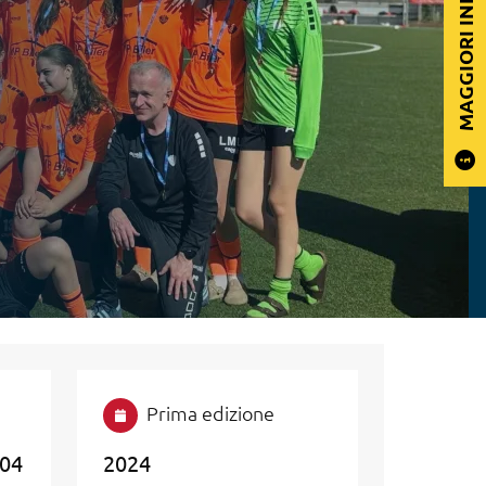
MAGGIORI INFORMAZIONI
Prima edizione
 04
2024