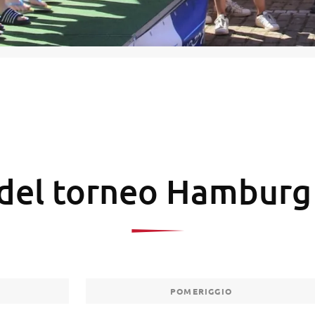
el torneo Hamburg
POMERIGGIO