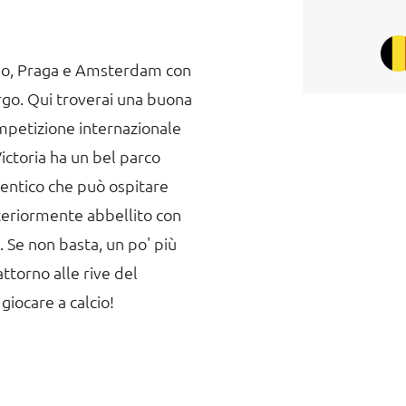
lino, Praga e Amsterdam con
go. Qui troverai una buona
mpetizione internazionale
ctoria ha un bel parco
tentico che può ospitare
lteriormente abbellito con
. Se non basta, un po' più
 attorno alle rive del
iocare a calcio!