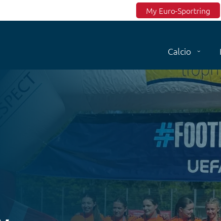
Top menu
My Euro-Sportring
Calcio