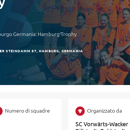
y
Amburgo Germania: Hamburg Trophy
ER STEINDAMM 87
HAMBURG
GERMANIA
Numero di squadre
Organizzato da
SC Vorwärts-Wacker