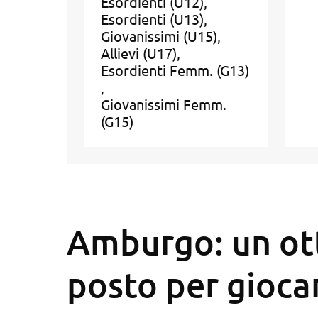
Esordienti (U12)
Esordienti (U13)
Giovanissimi (U15)
Allievi (U17)
Esordienti Femm. (G13)
Giovanissimi Femm.
(G15)
Amburgo: un ot
posto per giocar