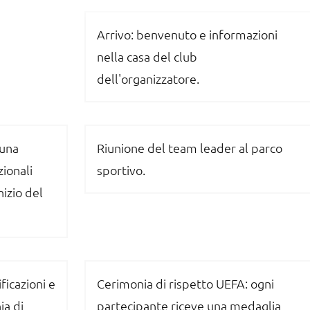
Arrivo: benvenuto e informazioni
nella casa del club
dell'organizzatore.
 una
Riunione del team leader al parco
zionali
sportivo.
nizio del
ficazioni e
Cerimonia di rispetto UEFA: ogni
ia di
partecipante riceve una medaglia