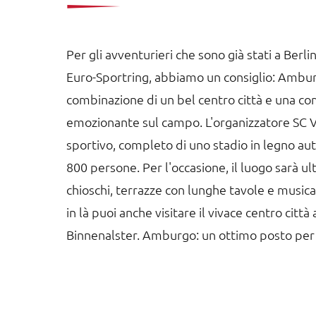
Per gli avventurieri che sono già stati a Ber
Euro-Sportring, abbiamo un consiglio: Ambur
combinazione di un bel centro città e una co
emozionante sul campo. L'organizzatore SC Vi
sportivo, completo di uno stadio in legno au
800 persone. Per l'occasione, il luogo sarà u
chioschi, terrazze con lunghe tavole e musica
in là puoi anche visitare il vivace centro città
Binnenalster. Amburgo: un ottimo posto per g