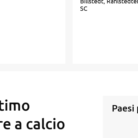
Billstedt, Rahlstedte
SC
timo
Paesi
e a calcio