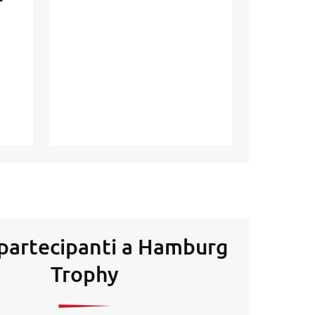
r
 partecipanti a Hamburg
Trophy