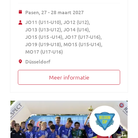
Pasen,
27 - 28 maart 2027
JO11 (U11-U10)
JO12 (U12)
JO13 (U13-U12)
JO14 (U14)
JO15 (U15 -U14)
JO17 (U17-U16)
JO19 (U19-U18)
MO15 (U15-U14)
MO17 (U17-U16)
Düsseldorf
Meer informatie