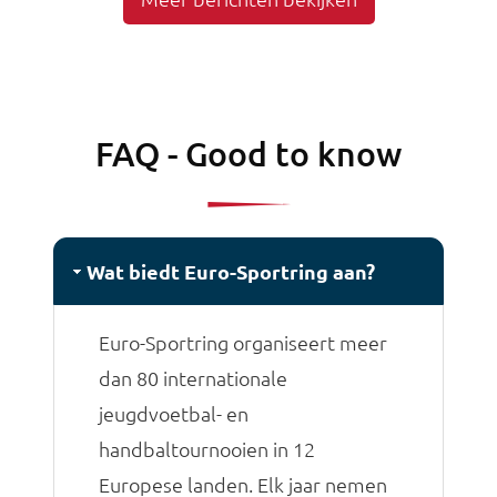
onvergetelijke ervaringen op én naast
het veld.
FAQ - Good to know
Wat biedt Euro-Sportring aan?
Euro-Sportring organiseert meer
dan 80 internationale
jeugdvoetbal- en
handbaltournooien in 12
Europese landen. Elk jaar nemen