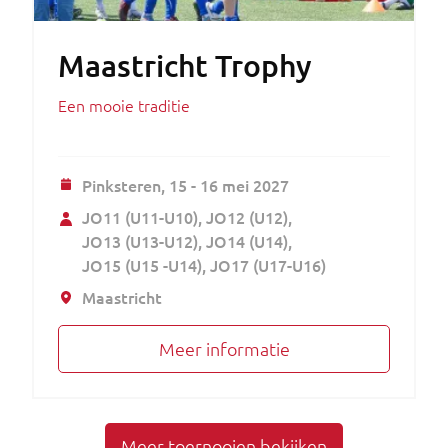
Maastricht Trophy
Een mooie traditie
Pinksteren,
15 - 16 mei 2027
JO11 (U11-U10)
JO12 (U12)
JO13 (U13-U12)
JO14 (U14)
JO15 (U15 -U14)
JO17 (U17-U16)
Maastricht
Meer informatie
Meer toernooien bekijken