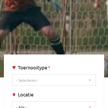
Toernooitype
- Selecteren -
Locatie
- Alle -