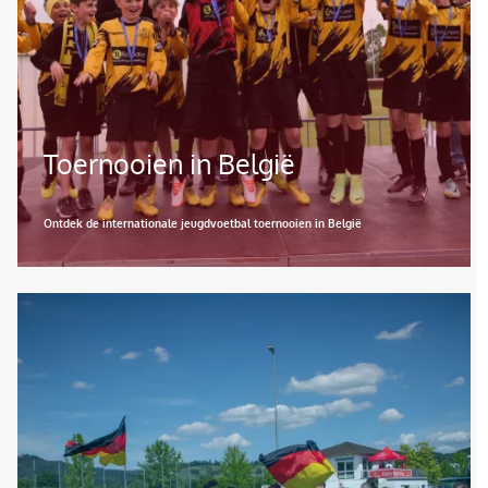
Toernooien in België
Ontdek de internationale jeugdvoetbal toernooien in België
Afbeelding