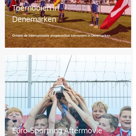
Toernooien in
Denemarken
Ontdek de Internationale jeugdvoetbal toernooien in Denemarken
Afbeelding
Euro-Sportring Aftermovie