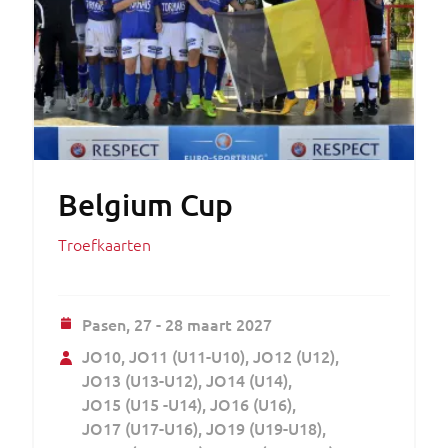
Belgium Cup
Troefkaarten
Pasen,
27 - 28 maart 2027
JO10
JO11 (U11-U10)
JO12 (U12)
JO13 (U13-U12)
JO14 (U14)
JO15 (U15 -U14)
JO16 (U16)
JO17 (U17-U16)
JO19 (U19-U18)