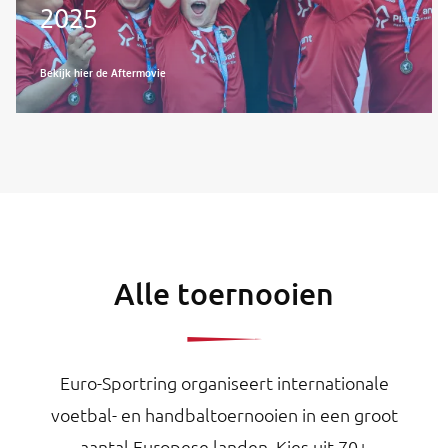
2025
Bekijk hier de Aftermovie
Alle toernooien
Euro-Sportring organiseert internationale
voetbal- en handbaltoernooien in een groot
aantal Europese landen. Kies uit 70+