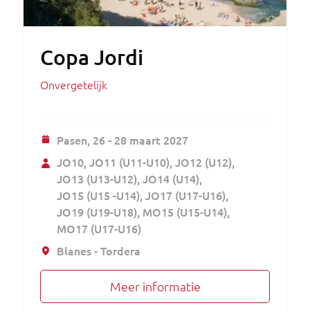
Copa Jordi
Onvergetelijk
Pasen,
26 - 28 maart 2027
JO10
JO11 (U11-U10)
JO12 (U12)
JO13 (U13-U12)
JO14 (U14)
JO15 (U15 -U14)
JO17 (U17-U16)
JO19 (U19-U18)
MO15 (U15-U14)
MO17 (U17-U16)
Blanes - Tordera
Meer informatie