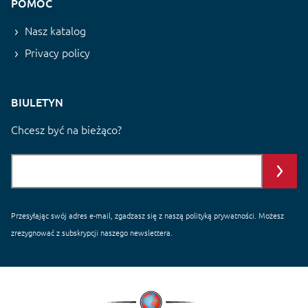
POMOC
Nasz katalog
Privacy policy
BIULETYN
Chcesz być na bieżąco?
Przesyłając swój adres e-mail, zgadzasz się z naszą
polityką prywatności
. Możesz
zrezygnować z subskrypcji naszego newslettera.