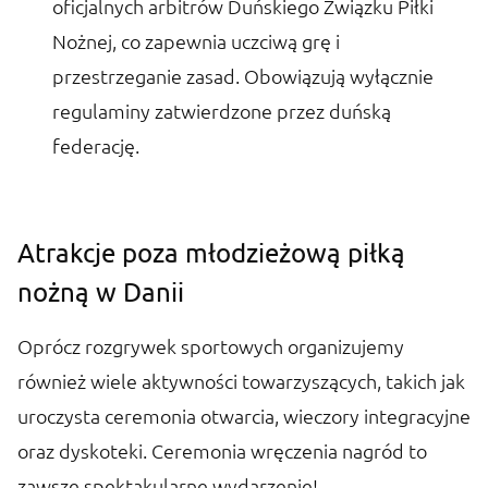
oficjalnych arbitrów Duńskiego Związku Piłki
Nożnej, co zapewnia uczciwą grę i
przestrzeganie zasad. Obowiązują wyłącznie
regulaminy zatwierdzone przez duńską
federację.
Atrakcje poza młodzieżową piłką
nożną w Danii
Oprócz rozgrywek sportowych organizujemy
również wiele aktywności towarzyszących, takich jak
uroczysta ceremonia otwarcia, wieczory integracyjne
oraz dyskoteki. Ceremonia wręczenia nagród to
zawsze spektakularne wydarzenie!