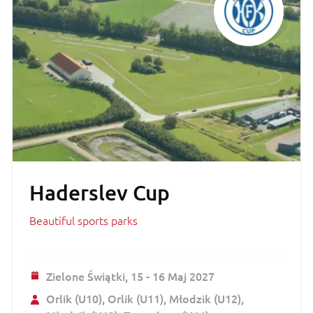
Haderslev Cup
Beautiful sports parks
Zielone Świątki,
15 - 16 Maj 2027
Orlik (U10)
Orlik (U11)
Młodzik (U12)