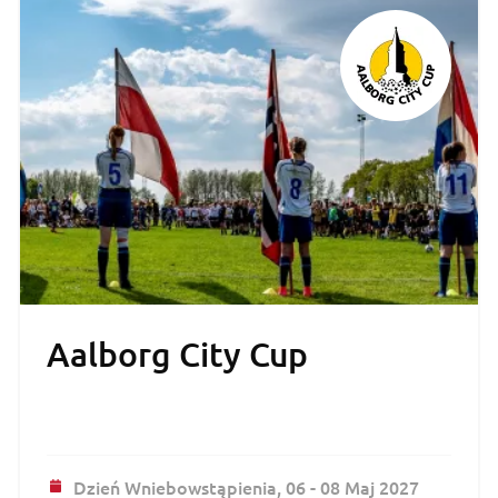
Aalborg City Cup
Dzień Wniebowstąpienia,
06 - 08 Maj 2027