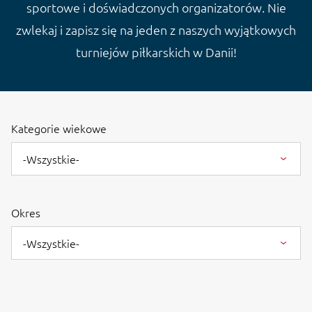
sportowe i doświadczonych organizatorów. Nie
zwlekaj i zapisz się na jeden z naszych wyjątkowych
turniejów piłkarskich w Danii!
Kategorie wiekowe
-Wszystkie-
Okres
-Wszystkie-