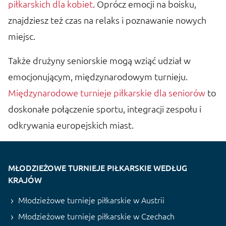
piłkarskich dla kobiet
. Oprócz emocji na boisku,
znajdziesz też czas na relaks i poznawanie nowych
miejsc.
Także drużyny seniorskie mogą wziąć udział w
emocjonującym, międzynarodowym turnieju.
Międzynarodowe turnieje piłkarskie dla seniorów
to
doskonałe połączenie sportu, integracji zespołu i
odkrywania europejskich miast.
MŁODZIEŻOWE TURNIEJE PIŁKARSKIE WEDŁUG
KRAJÓW
Młodzieżowe turnieje piłkarskie w Austrii
Młodzieżowe turnieje piłkarskie w Czechach