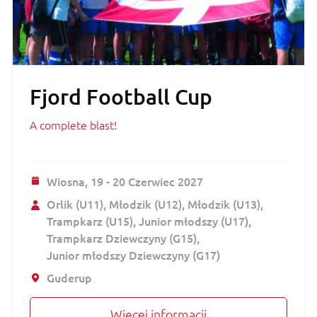
Fjord Football Cup
A complete blast!
Wiosna,
19 - 20 Czerwiec 2027
Orlik (U11)
Młodzik (U12)
Młodzik (U13)
Trampkarz (U15)
Junior młodszy (U17)
Trampkarz Dziewczyny (G15)
Junior młodszy Dziewczyny (G17)
Guderup
Więcej informacji