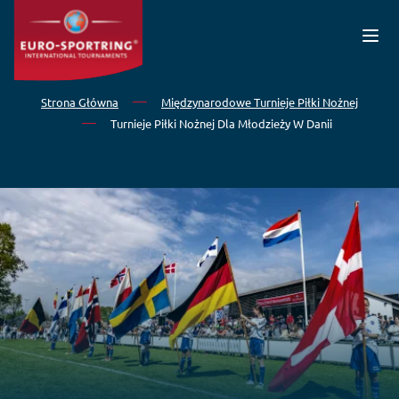
Przejdź do treści
Strona Główna
Międzynarodowe Turnieje Piłki Nożnej
Turnieje Piłki Nożnej Dla Młodzieży W Danii