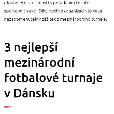
dlouholeté zkušenosti s pořádáním těchto
sportovních akcí. Díky pečlivé organizaci vás čeká
nezapomenutelný zážitek z mezinárodního turnaje.
3 nejlepší
mezinárodní
fotbalové turnaje
v Dánsku