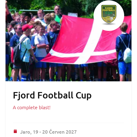
Fjord Football Cup
A complete blast!
Jaro,
19 - 20 Červen 2027