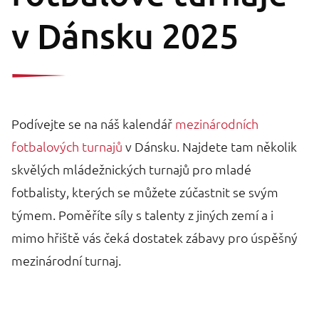
v Dánsku 2025
Podívejte se na náš kalendář
mezinárodních
fotbalových turnajů
v Dánsku. Najdete tam několik
skvělých mládežnických turnajů pro mladé
fotbalisty, kterých se můžete zúčastnit se svým
týmem. Poměříte síly s talenty z jiných zemí a i
mimo hřiště vás čeká dostatek zábavy pro úspěšný
mezinárodní turnaj.