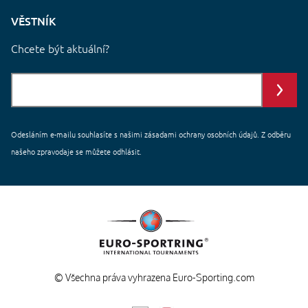
VĚSTNÍK
Chcete být aktuální?
Odesláním e-mailu souhlasíte s našimi
zásadami ochrany
osobních údajů. Z odběru
našeho zpravodaje se můžete odhlásit.
© Všechna práva vyhrazena Euro-Sporting.com