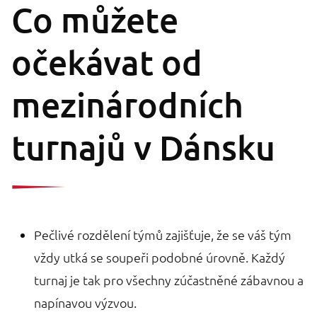
Co můžete
očekávat od
mezinárodních
turnajů v Dánsku
Pečlivé rozdělení týmů zajišťuje, že se váš tým
vždy utká se soupeři podobné úrovně. Každý
turnaj je tak pro všechny zúčastněné zábavnou a
napínavou výzvou.