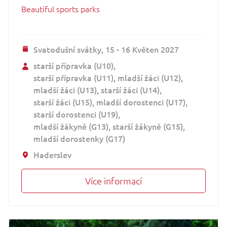
Beautiful sports parks
Svatodušní svátky,
15 - 16 Květen 2027
starší přípravka (U10)
starší přípravka (U11)
mladší žáci (U12)
mladší žáci (U13)
starší žáci (U14)
starší žáci (U15)
mladší dorostenci (U17)
starší dorostenci (U19)
mladší žákyně (G13)
starší žákyně (G15)
mladší dorostenky (G17)
Haderslev
Více informací