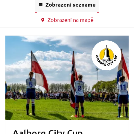
Zobrazení seznamu
Zobrazení na mapě
Aalborg City Cup