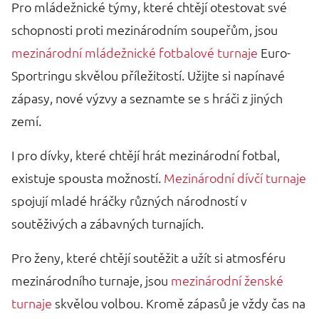
Pro mládežnické týmy, které chtějí otestovat své
schopnosti proti mezinárodním soupeřům, jsou
mezinárodní mládežnické fotbalové turnaje
Euro-
Sportringu skvělou příležitostí. Užijte si napínavé
zápasy, nové výzvy a seznamte se s hráči z jiných
zemí.
I pro dívky, které chtějí hrát mezinárodní fotbal,
existuje spousta možností.
Mezinárodní dívčí turnaje
spojují mladé hráčky různých národností v
soutěživých a zábavných turnajích.
Pro ženy, které chtějí soutěžit a užít si atmosféru
mezinárodního turnaje, jsou
mezinárodní ženské
turnaje
skvělou volbou. Kromě zápasů je vždy čas na