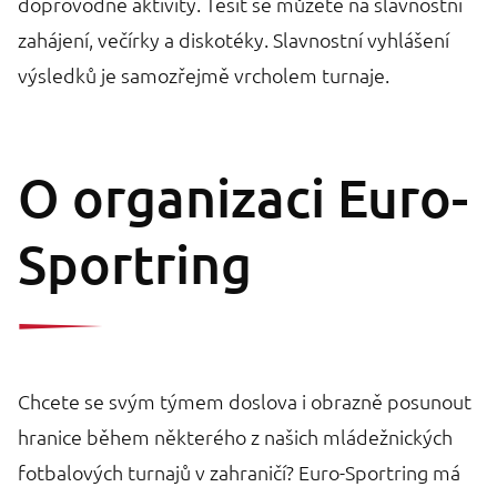
doprovodné aktivity. Těšit se můžete na slavnostní
zahájení, večírky a diskotéky. Slavnostní vyhlášení
výsledků je samozřejmě vrcholem turnaje.
O organizaci Euro-
Sportring
Chcete se svým týmem doslova i obrazně posunout
hranice během některého z našich mládežnických
fotbalových turnajů v zahraničí? Euro-Sportring má