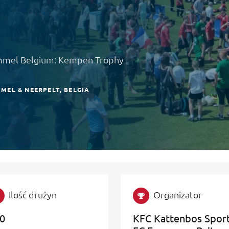
Lommel Belgium: Kempen Trophy
MEL & NEERPELT
BELGIA
Ilość drużyn
Organizator
0
KFC Kattenbos Spor