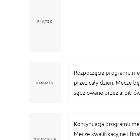
PIĄTEK
Rozpoczęcie programu m
przez cały dzień. Mecze b
SOBOTA
sędziowane przez arbitrów
Kontynuacja programu me
Mecze kwalifikacyjne i finał
NIEDZIELA