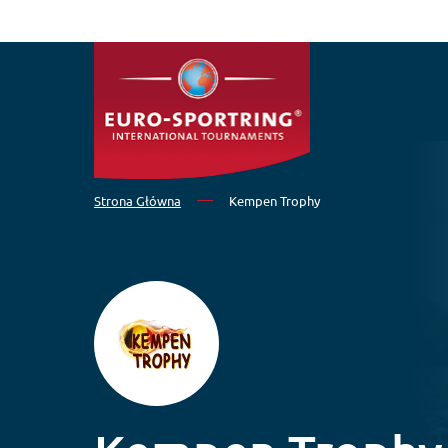
Przejdź do treści
Strona Główna
Kempen Trophy