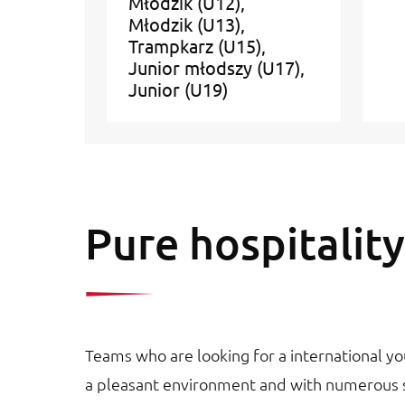
Młodzik (U12)
Młodzik (U13)
Trampkarz (U15)
Junior młodszy (U17)
Junior (U19)
Pure hospitality
Teams who are looking for a international y
a pleasant environment and with numerous spo