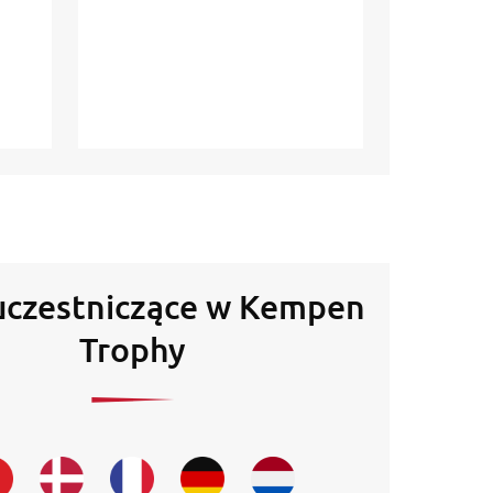
uczestniczące w Kempen
Trophy