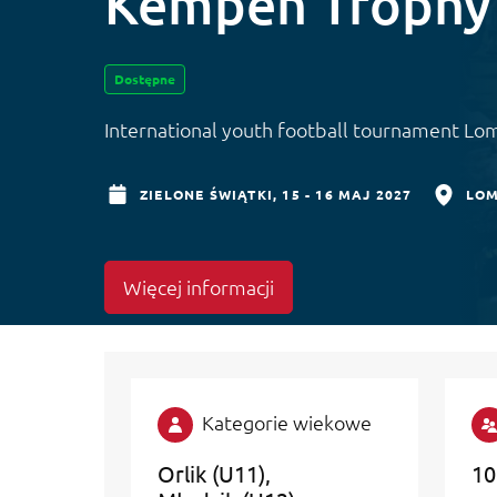
Kempen Trophy
Dostępne
International youth football tournament 
ZIELONE ŚWIĄTKI,
15 - 16 MAJ 2027
LOM
Więcej informacji
Kategorie wiekowe
Orlik (U11)
10