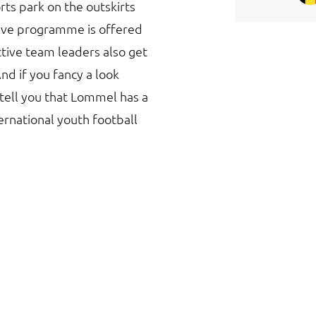
ts park on the outskirts
ive programme is offered
tive team leaders also get
nd if you fancy a look
 tell you that Lommel has a
ernational youth football