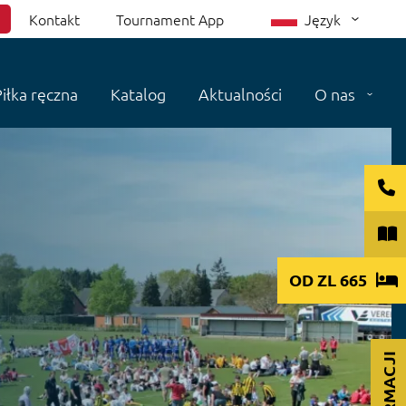
Kontakt
Tournament App
Język
iłka ręczna
Katalog
Aktualności
O nas
OD
ZL 665