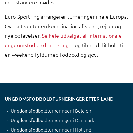
modstandere mødes.
Euro-Sportring arrangerer turneringer i hele Europa.
Overalt venter en kombination af sport, rejser og
nye oplevelser.
Se hele udvalget af internationale
ungdomsfodboldturneringer
og tilmeld dit hold til
en weekend fyldt med fodbold og sjov.
UNGDOMSFODBOLDTURNERINGER EFTER LAND
Ungdomsfodboldturneringer i Belgien
Ungdomsfodboldturneringer i Danmark
Ungdomsfodboldturneringer i Holland