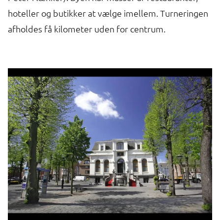
hoteller og butikker at vælge imellem. Turneringen
ri
afholdes få kilometer uden for centrum.
an
ro