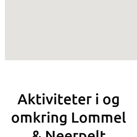
Aktiviteter i og
omkring Lommel
& Neerpelt