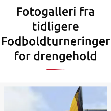
Fotogalleri fra
tidligere
Fodboldturneringer
for drengehold