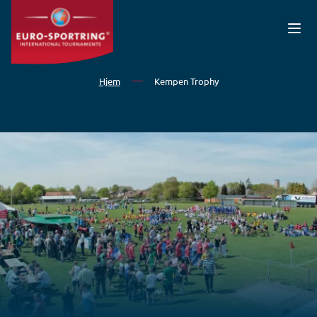
Gå til hovedindhold
Hjem
Kempen Trophy