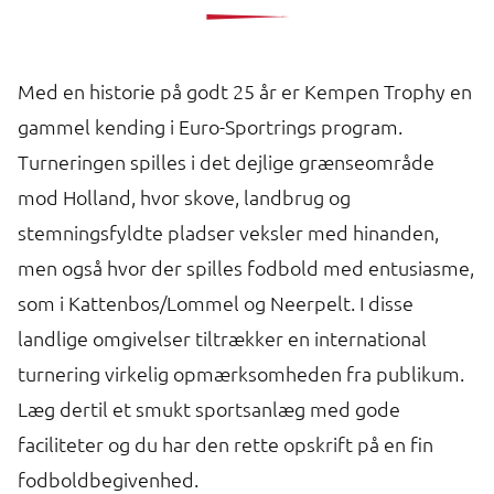
Med en historie på godt 25 år er Kempen Trophy en
gammel kending i Euro-Sportrings program.
Turneringen spilles i det dejlige grænseområde
mod Holland, hvor skove, landbrug og
stemningsfyldte pladser veksler med hinanden,
men også hvor der spilles fodbold med entusiasme,
som i Kattenbos/Lommel og Neerpelt. I disse
landlige omgivelser tiltrækker en international
turnering virkelig opmærksomheden fra publikum.
Læg dertil et smukt sportsanlæg med gode
faciliteter og du har den rette opskrift på en fin
fodboldbegivenhed.