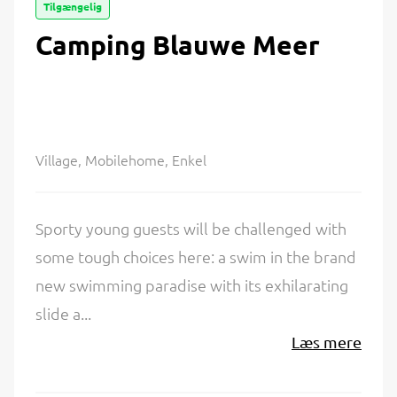
Tilgængelig
Camping Blauwe Meer
Village, Mobilehome, Enkel
Sporty young guests will be challenged with
some tough choices here: a swim in the brand
new swimming paradise with its exhilarating
slide a...
Læs mere