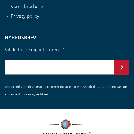
Vores brochure
Privacy policy
NYHEDSBREV
Vil du holde dig informeret?
Ved at indtaste din e-mail accepterer du vores
privatlivspolitik
. Du kan til enhver tid
afmelde dig vores nyhedsbrev.