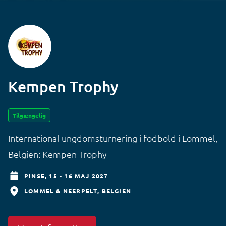
Kempen Trophy
Tilgængelig
International ungdomsturnering i fodbold i Lommel,
Belgien: Kempen Trophy
PINSE,
15 - 16 MAJ 2027
LOMMEL & NEERPELT
BELGIEN