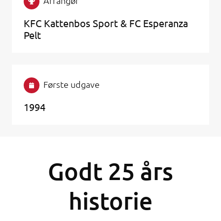
Arrangør
KFC Kattenbos Sport & FC Esperanza
Pelt
Første udgave
1994
Godt 25 års
historie