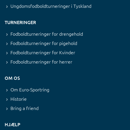
Ungdomsfodboldturneringer i Tyskland
TURNERINGER
Fodboldturneringer for drengehold
Fodboldturneringer for pigehold
Fodboldturneringer for Kvinder
Fodboldturneringer for herrer
OM OS
Om Euro-Sportring
Historie
Bring a friend
HJÆLP