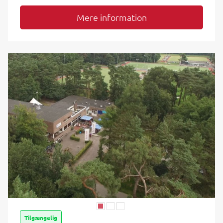
Mere information
Tilgængelig