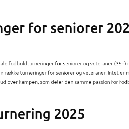
ger for seniorer 20
nale fodboldturneringer for seniorer og veteraner (35+) 
række turneringer for seniorer og veteraner. Intet er 
 ud over kampen, som deler den samme passion for fod
urnering 2025