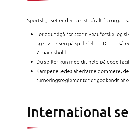
Sportsligt set er der tænkt på alt fra organi
For at undgå for stor niveauforskel og s
og størrelsen på spillefeltet. Der er så
7-mandshold.
Du spiller kun med dit hold på gode facil
Kampene ledes af erfarne dommere, der 
turneringsreglementer er godkendt af et
International s