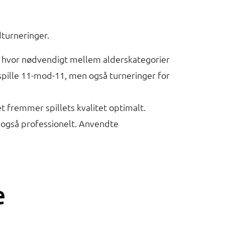
dturneringer.
der hvor nødvendigt mellem alderskategorier
t spille 11-mod-11, men også turneringer for
et fremmer spillets kvalitet optimalt.
 også professionelt. Anvendte
e