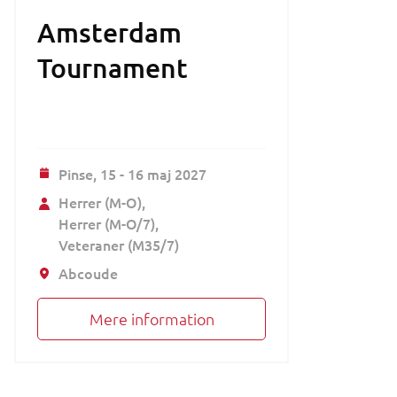
Amsterdam
Tournament
Pinse,
15 - 16 maj 2027
Herrer (M-O)
Herrer (M-O/7)
Veteraner (M35/7)
Abcoude
Mere information