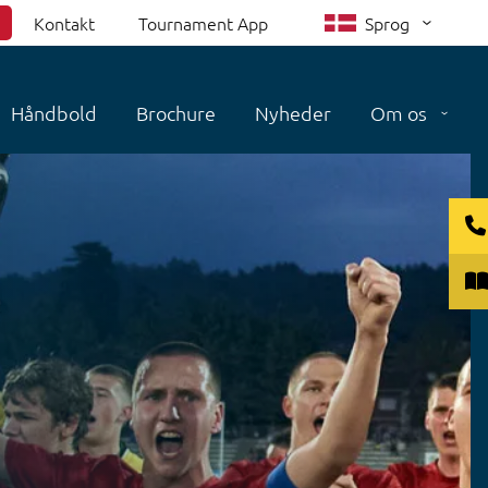
Kontakt
Tournament App
Sprog
Håndbold
Brochure
Nyheder
Om os