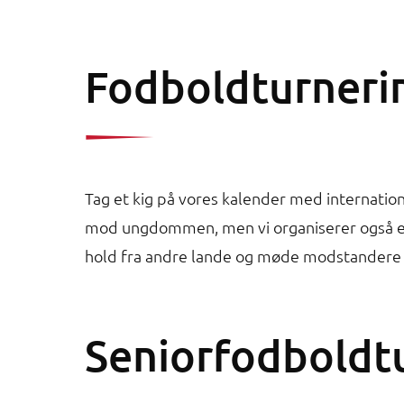
Fodboldturnerin
Tag et kig på vores kalender med internatio
mod ungdommen, men vi organiserer også en 
hold fra andre lande og møde modstandere
Seniorfodboldt