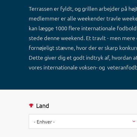
Terrassen er fyldt, og grillen arbejder på hø
medlemmer er alle weekender travle weeken
kan lægge 1000 flere internationale fodbolds
stede denne weekend. Et travlt - men mere
fornøjeligt stævne, hvor der er skarp konk
Dette giver dig et godt indtryk af, hvordan 
vores internationale voksen- og veteranfod
Land
- Enhver -