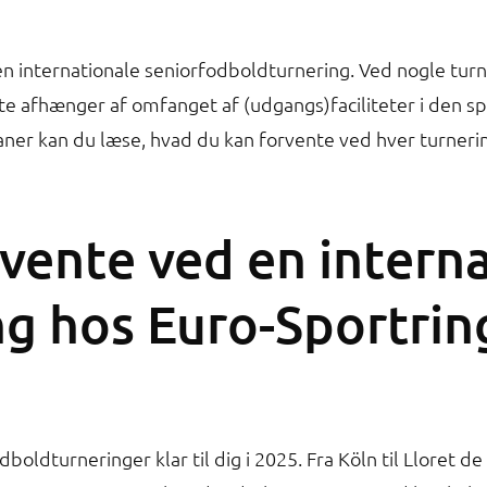
den internationale seniorfodboldturnering. Ved nogle tur
tte afhænger af omfanget af (udgangs)faciliteter i den sp
aner kan du læse, hvad du kan forvente ved hver turneri
vente ved en interna
g hos Euro-Sportrin
boldturneringer klar til dig i 2025. Fra Köln til Lloret