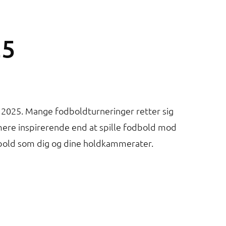
25
i 2025. Mange fodboldturneringer retter sig
mere inspirerende end at spille fodbold mod
bold som dig og dine holdkammerater.