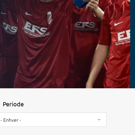
Periode
- Enhver -