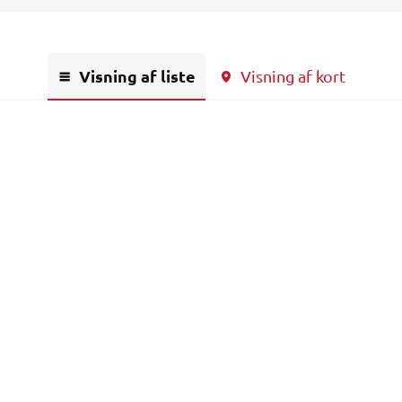
Visning af liste
Visning af kort