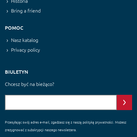
Historia
Bring a friend
POMOC
Nasz katalog
Privacy policy
BIULETYN
Chcesz być na bieżąco?
Przesyłając swój adres e-mail, zgadzasz się z naszą
polityką prywatności
. Możesz
zrezygnować z subskrypcji naszego newslettera.