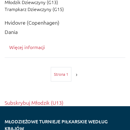
Młodzik Dziewczyny (G13)
Trampkarz Dziewczyny (G15)
Hvidovre (Copenhagen)
Dania
Więcej informacji
Stronicowanie
Strona 1
Subskrybuj Młodzik (U13)
MŁODZIEŻOWE TURNIEJE PIŁKARSKIE WEDŁUG
KRAJÓW