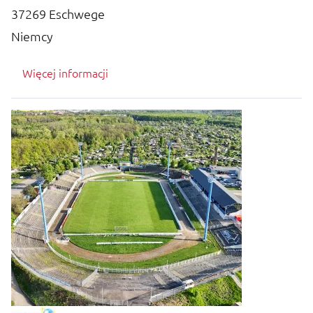
37269
Eschwege
Niemcy
Więcej informacji