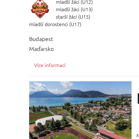
mladší žáci (U12)
mladší žáci (U13)
starší žáci (U15)
mladší dorostenci (U17)
Budapest
Maďarsko
Více informací
N