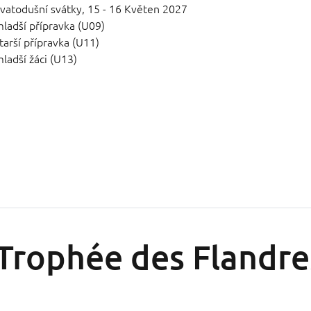
vatodušní svátky,
15 - 16 Květen 2027
ladší přípravka (U09)
tarší přípravka (U11)
ladší žáci (U13)
Trophée des Flandre