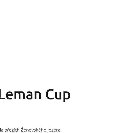
Leman Cup
a březích Ženevského jezera