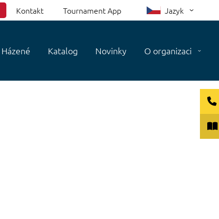
Kontakt
Tournament App
Jazyk
Házené
Katalog
Novinky
O organizaci