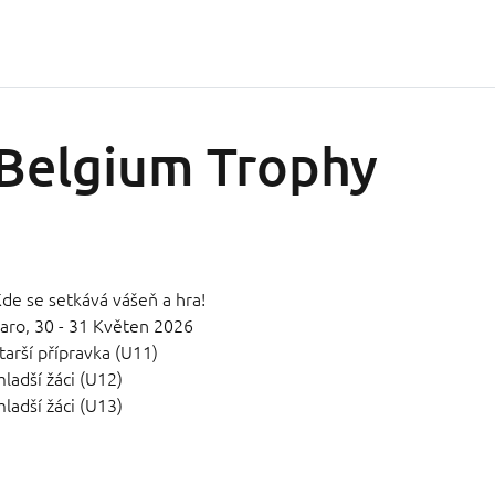
Belgium Trophy
de se setkává vášeň a hra!
aro,
30 - 31 Květen 2026
tarší přípravka (U11)
ladší žáci (U12)
ladší žáci (U13)