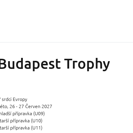
Budapest Trophy
 srdci Evropy
éto,
26 - 27 Červen 2027
ladší přípravka (U09)
tarší přípravka (U10)
tarší přípravka (U11)