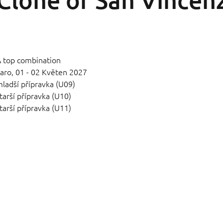
 top combination
aro,
01 - 02 Květen 2027
ladší přípravka (U09)
tarší přípravka (U10)
tarší přípravka (U11)