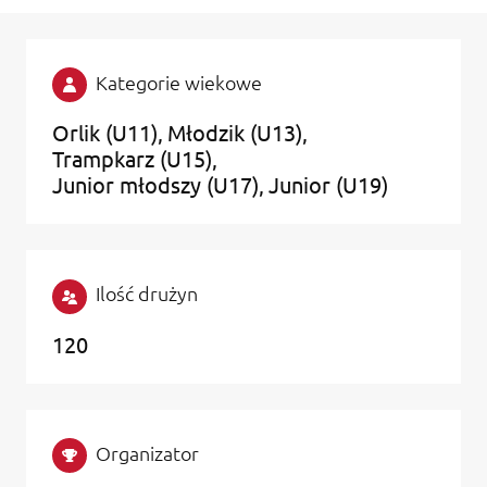
Kategorie wiekowe
Orlik (U11)
Młodzik (U13)
Trampkarz (U15)
Junior młodszy (U17)
Junior (U19)
Ilość drużyn
120
Organizator