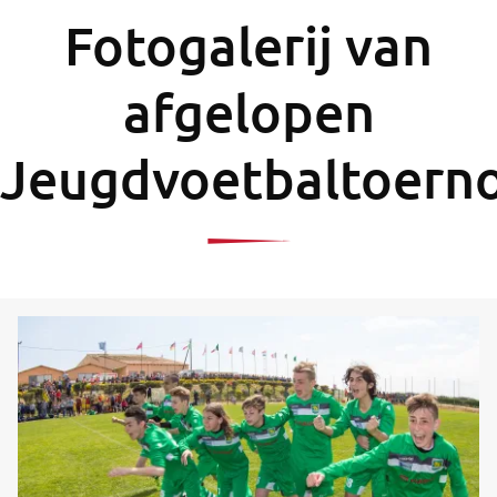
Fotogalerij van
afgelopen
Jeugdvoetbaltoern