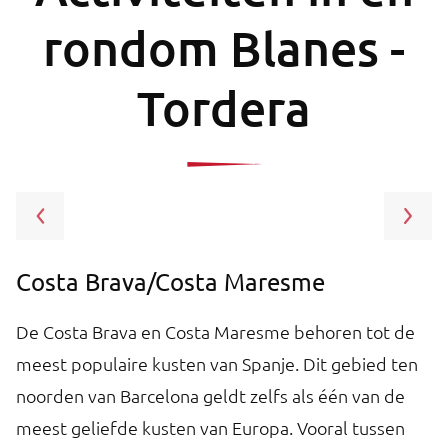
rondom Blanes -
Tordera
Costa Brava/Costa Maresme
B
De Costa Brava en Costa Maresme behoren tot de
B
meest populaire kusten van Spanje. Dit gebied ten
h
st
noorden van Barcelona geldt zelfs als één van de
S
et
meest geliefde kusten van Europa. Vooral tussen
k