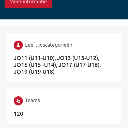
Meer informatie
Leeftijdscategorieën
JO11 (U11-U10)
JO13 (U13-U12)
JO15 (U15 -U14)
JO17 (U17-U16)
JO19 (U19-U18)
Teams
120