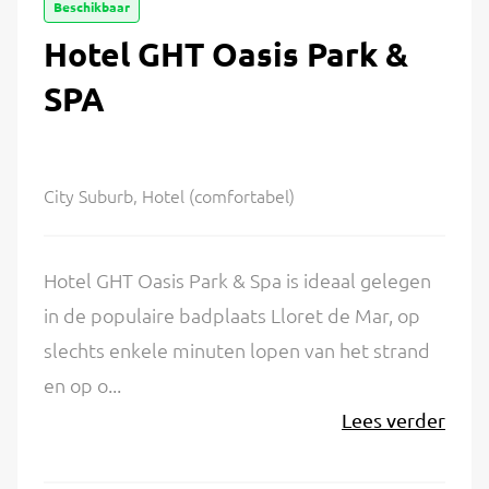
Beschikbaar
Hotel GHT Oasis Park &
SPA
City Suburb, Hotel (comfortabel)
Hotel GHT Oasis Park & Spa is ideaal gelegen
in de populaire badplaats Lloret de Mar, op
slechts enkele minuten lopen van het strand
en op o...
Lees verder