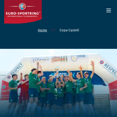
Overslaan en naar de inhoud gaan
Home
Copa Castell