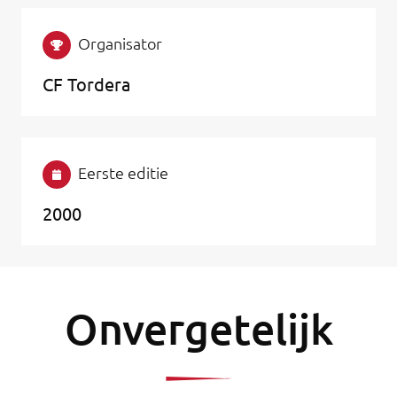
Organisator
CF Tordera
Eerste editie
2000
Onvergetelijk