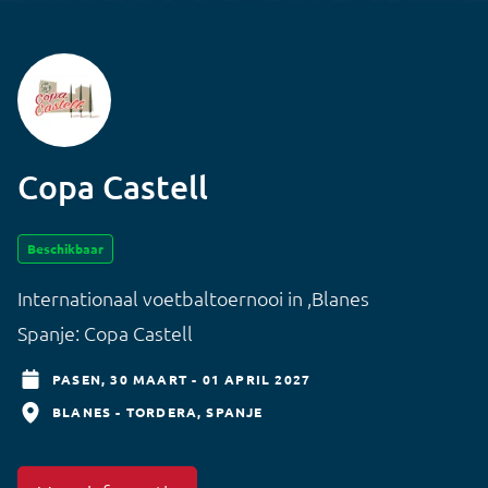
Copa Castell
Beschikbaar
Internationaal voetbaltoernooi in ,Blanes
Spanje: Copa Castell
PASEN,
30 MAART - 01 APRIL 2027
BLANES - TORDERA
SPANJE