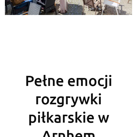
Pełne emocji
rozgrywki
piłkarskie w
Arnhem