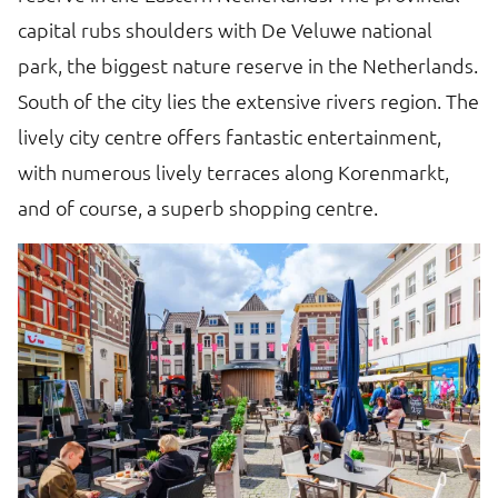
capital rubs shoulders with De Veluwe national
co
e
park, the biggest nature reserve in the Netherlands.
cl
South of the city lies the extensive rivers region. The
a 
lively city centre offers fantastic entertainment,
with numerous lively terraces along Korenmarkt,
and of course, a superb shopping centre.