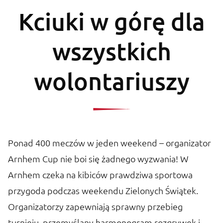
Kciuki w górę dla
wszystkich
wolontariuszy
Ponad 400 meczów w jeden weekend – organizator
Arnhem Cup nie boi się żadnego wyzwania! W
Arnhem czeka na kibiców prawdziwa sportowa
przygoda podczas weekendu Zielonych Świątek.
Organizatorzy zapewniają sprawny przebieg
turnieju, przemyślany harmonogram rozgrywek i