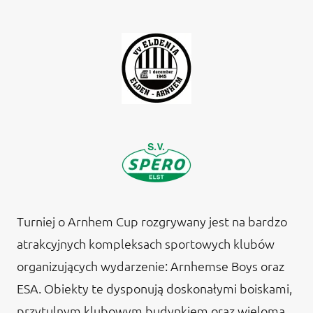
Turniej o Arnhem Cup rozgrywany jest na bardzo
atrakcyjnych kompleksach sportowych klubów
organizujących wydarzenie: Arnhemse Boys oraz
ESA. Obiekty te dysponują doskonałymi boiskami,
przytulnym klubowym budynkiem oraz wieloma