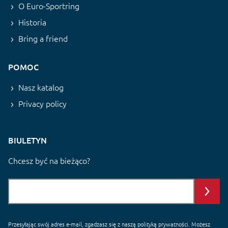
O Euro-Sportring
Historia
Bring a friend
POMOC
Nasz katalog
Privacy policy
BIULETYN
Chcesz być na bieżąco?
Przesyłając swój adres e-mail, zgadzasz się z naszą
polityką prywatności
. Możesz