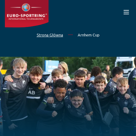
Przejdź do treści
Strona Główna
Arnhem Cup