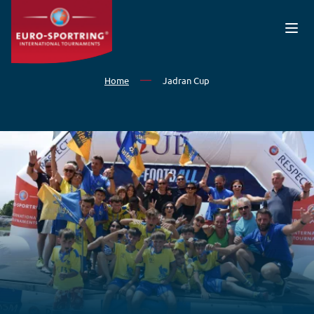
Overslaan en naar de inhoud gaan
Home
Jadran Cup