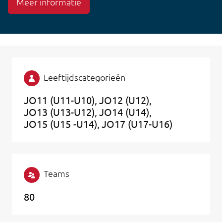
Meer informatie
Leeftijdscategorieën
JO11 (U11-U10)
JO12 (U12)
JO13 (U13-U12)
JO14 (U14)
JO15 (U15 -U14)
JO17 (U17-U16)
Teams
80