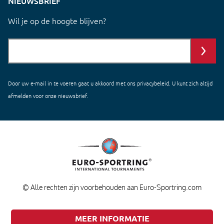
NIEUWSBRIEF
Wil je op de hoogte blijven?
Door uw e-mail in te voeren gaat u akkoord met ons
privacybeleid
. U kunt zich altijd
afmelden voor onze nieuwsbrief.
© Alle rechten zijn voorbehouden aan Euro-Sportring.com
MEER INFORMATIE