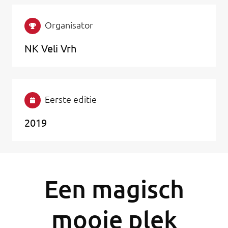
Organisator
NK Veli Vrh
Eerste editie
2019
Een magisch
mooie plek