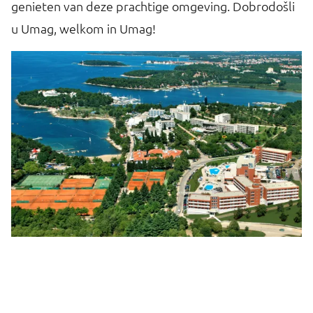
genieten van deze prachtige omgeving. Dobrodošli
ga
u Umag, welkom in Umag!