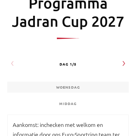
Programma
Jadran Cup 2027
WOENSDAG
MIDDAG
Aankomst: inchecken met welkom en
informatie door ons Euro-Sportring team ter