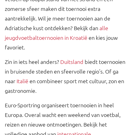
zomerse sfeer maken dit toernooi extra
aantrekkelijk. Wil je meer toernooien aan de
Adriatische kust ontdekken? Bekijk dan
alle
jeugdvoetbaltoernooien in Kroatië
en kies jouw
favoriet.
Zin in iets heel anders?
Duitsland
biedt toernooien
in bruisende steden en sfeervolle regio’s. Of ga
naar
Italië
en combineer sport met cultuur, zon en
gastronomie.
Euro-Sportring organiseert toernooien in heel
Europa. Overal wacht een weekend van voetbal,
reizen en nieuwe ontmoetingen. Bekijk het
volledige aanbod van
internationale