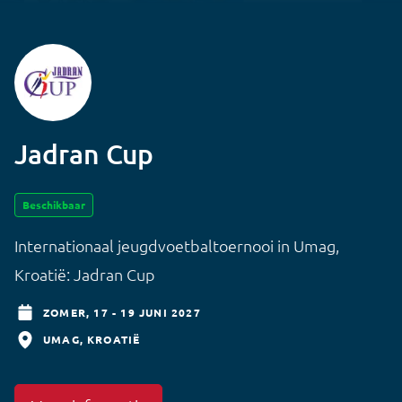
Jadran Cup
Beschikbaar
Internationaal jeugdvoetbaltoernooi in Umag,
Kroatië: Jadran Cup
ZOMER,
17 - 19 JUNI 2027
UMAG
KROATIË