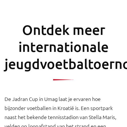
Ontdek meer
internationale
jeugdvoetbaltoern
De Jadran Cup in Umag laat je ervaren hoe
bijzonder voetballen in Kroatië is. Een sportpark
naast het bekende tennisstadion van Stella Maris,
velden op loopafstand van het strand en een