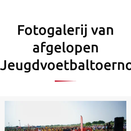
Fotogalerij van
afgelopen
Jeugdvoetbaltoern