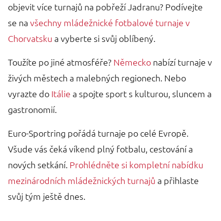
objevit více turnajů na pobřeží Jadranu? Podívejte
se na
všechny mládežnické fotbalové turnaje v
Chorvatsku
a vyberte si svůj oblíbený.
Toužíte po jiné atmosféře?
Německo
nabízí turnaje v
živých městech a malebných regionech. Nebo
vyrazte do
Itálie
a spojte sport s kulturou, sluncem a
gastronomií.
Euro-Sportring pořádá turnaje po celé Evropě.
Všude vás čeká víkend plný fotbalu, cestování a
nových setkání.
Prohlédněte si kompletní nabídku
mezinárodních mládežnických turnajů
a přihlaste
svůj tým ještě dnes.