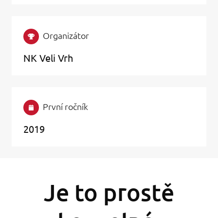
Organizátor
NK Veli Vrh
První ročník
2019
Je to prostě