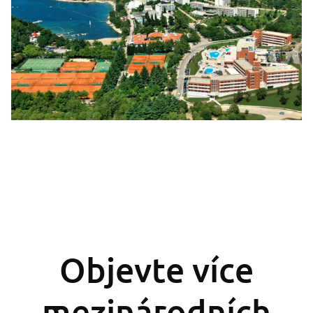
Objevte více
mezinárodních