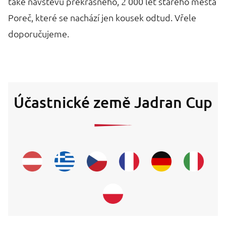
také návštěvu překrásného, 2 000 let starého města
Poreč, které se nachází jen kousek odtud. Vřele
doporučujeme.
Účastnické země Jadran Cup