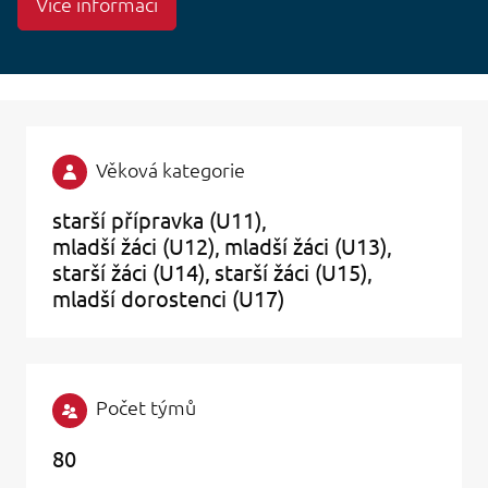
Více informací
Věková kategorie
starší přípravka (U11)
mladší žáci (U12)
mladší žáci (U13)
starší žáci (U14)
starší žáci (U15)
mladší dorostenci (U17)
Počet týmů
80