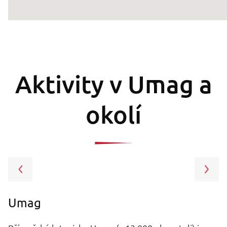
Aktivity v Umag a
okolí
Umag
I