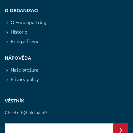
O ORGANIZACI
O Euro-Sportring
Historie
Bring a friend
NÁPOVĚDA
Naše brožura
Privacy policy
VĚSTNÍK
Chcete být aktuální?