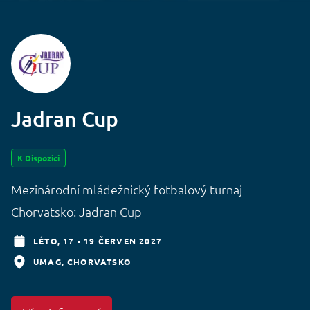
Jadran Cup
K Dispozici
Mezinárodní mládežnický fotbalový turnaj
Chorvatsko: Jadran Cup
LÉTO,
17 - 19 ČERVEN 2027
UMAG
CHORVATSKO