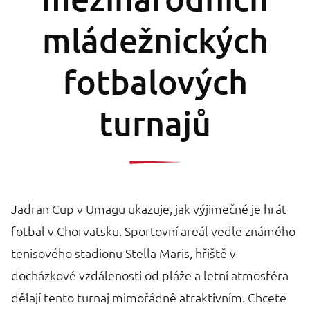
mládežnických
fotbalových
turnajů
Jadran Cup v Umagu ukazuje, jak výjimečné je hrát
fotbal v Chorvatsku. Sportovní areál vedle známého
tenisového stadionu Stella Maris, hřiště v
docházkové vzdálenosti od pláže a letní atmosféra
dělají tento turnaj mimořádně atraktivním. Chcete