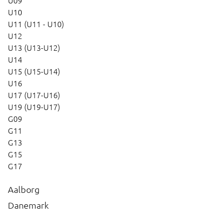
U09
U10
U11 (U11 - U10)
U12
U13 (U13-U12)
U14
U15 (U15-U14)
U16
U17 (U17-U16)
U19 (U19-U17)
G09
G11
G13
G15
G17
Aalborg
Danemark