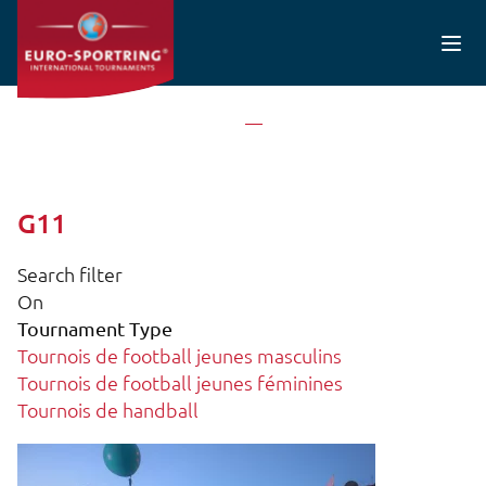
Aller au contenu principal
Accueil
G11
G11
Search filter
On
Tournament Type
Tournois de football jeunes masculins
Tournois de football jeunes féminines
Tournois de handball