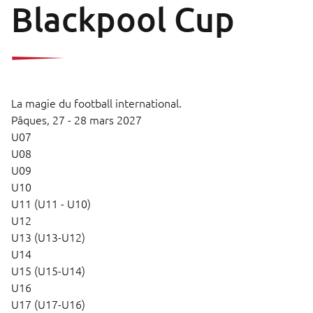
Blackpool Cup
La magie du football international.
Pâques,
27 - 28 mars 2027
U07
U08
U09
U10
U11 (U11 - U10)
U12
U13 (U13-U12)
U14
U15 (U15-U14)
U16
U17 (U17-U16)