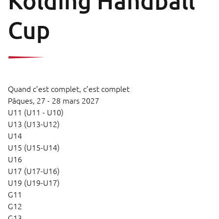
Kolding Handball
Cup
Quand c’est complet, c’est complet
Pâques,
27 - 28 mars 2027
U11 (U11 - U10)
U13 (U13-U12)
U14
U15 (U15-U14)
U16
U17 (U17-U16)
U19 (U19-U17)
G11
G12
G13