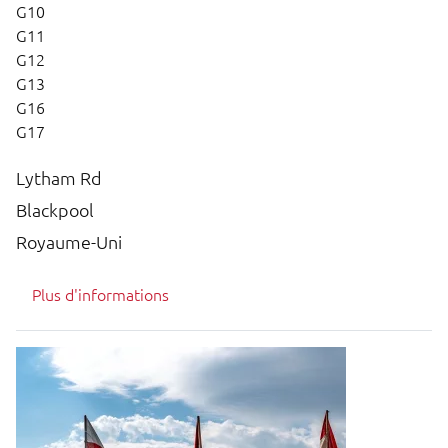
G10
G11
G12
G13
G16
G17
Lytham Rd
Blackpool
Royaume-Uni
Plus d'informations