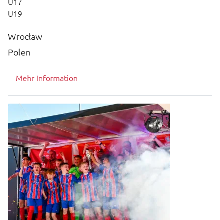
U17
U19
Wrocław
Polen
Mehr Information