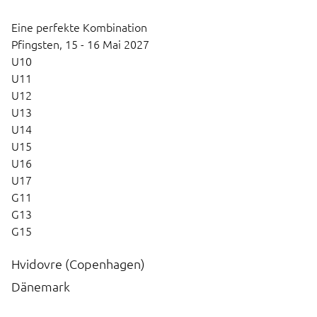
Eine perfekte Kombination
Pfingsten,
15 - 16 Mai 2027
U10
U11
U12
U13
U14
U15
U16
U17
G11
G13
G15
Hvidovre (Copenhagen)
Dänemark