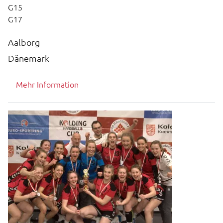
G15
G17
Aalborg
Dänemark
Mehr Information