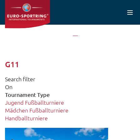
Direkt zum Inhalt
Startseite
G11
G11
Search filter
On
Tournament Type
Jugend Fußballturniere
Mädchen Fußballturniere
Handballturniere