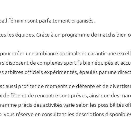
tball féminin sont parfaitement organisés.
tes les équipes. Grâce à un programme de matchs bien co
pour créer une ambiance optimale et garantir une excell
rs disposent de complexes sportifs bien équipés et accue
s arbitres officiels expérimentés, épaulés par une direct
’est aussi profiter de moments de détente et de divertiss
 de fête et de rencontre sont prévus, ainsi que des mar
ramme précis des activités varie selon les possibilités o
 vous réserve en consultant les descriptions disponibles