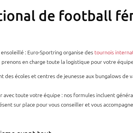
tional de football f
 ensoleillé : Euro-Sportring organise des
tournois interna
s prenons en charge toute la logistique pour votre équipe
des écoles et centres de jeunesse aux bungalows de vaca
our avec toute votre équipe : nos formules incluent géné
ésent sur place pour vous conseiller et vous accompagne