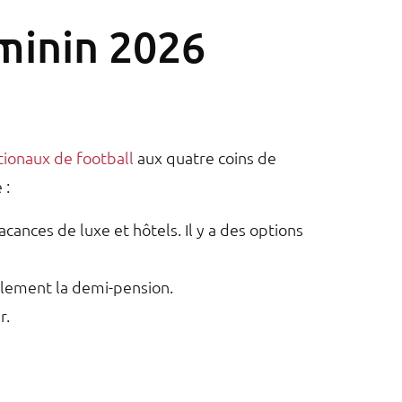
éminin 2026
tionaux de football
aux quatre coins de
 :
nces de luxe et hôtels. Il y a des options
ralement la demi-pension.
r.