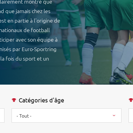
clairement montré que
nd que jamais chez les
st en partie à l'origine de
nationaux de football
ticiper avec son équipe à
nisés par Euro-Sportring
la fois du sport et un
Catégories d'âge
- Tout -