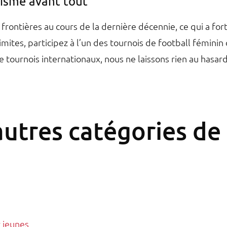
lisme avant tout
rontières au cours de la dernière décennie, ce qui a forte
limites, participez à l’un des tournois de football féminin
e tournois internationaux, nous ne laissons rien au hasa
utres catégories de
r jeunes