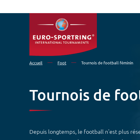
Aller au contenu principal
Accueil
Foot
Tournois de football féminin
Tournois de foo
Depuis longtemps, le football n'est plus ré