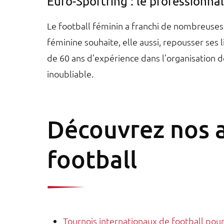
Euro-Sportring : le professionna
Le football féminin a franchi de nombreuses f
féminine souhaite, elle aussi, repousser ses 
de 60 ans d’expérience dans l’organisation d
inoubliable.
Découvrez nos a
football
Tournois internationaux de football pou