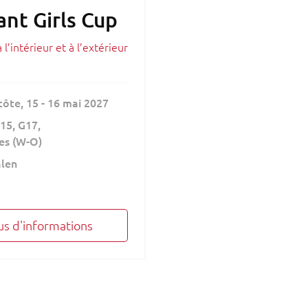
nt Girls Cup
 l’intérieur et à l’extérieur
côte,
15 - 16 mai 2027
15
G17
s (W-O)
len
us d'informations