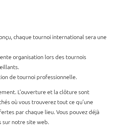
nçu, chaque tournoi international sera une
ente organisation lors des tournois
illants.
ion de tournoi professionnelle.
ement. L’ouverture et la clôture sont
chés où vous trouverez tout ce qu’une
ffertes par chaque lieu. Vous pouvez déjà
 sur notre site web.