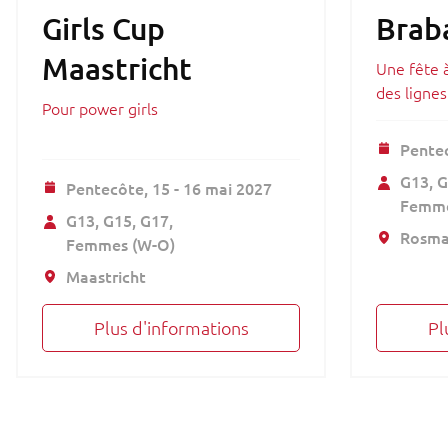
Girls Cup
Braba
Maastricht
Une fête à
des lignes
Pour power girls
Pente
G13
G
Pentecôte,
15 - 16 mai 2027
Femme
G13
G15
G17
Rosma
Femmes (W-O)
Maastricht
Plus d'informations
Pl