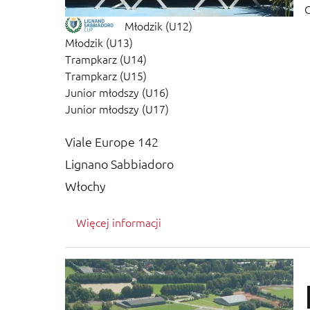
O
Młodzik (U12)
Młodzik (U13)
Trampkarz (U14)
Trampkarz (U15)
Junior młodszy (U16)
Junior młodszy (U17)
Viale Europe 142
Lignano Sabbiadoro
Włochy
Więcej informacji