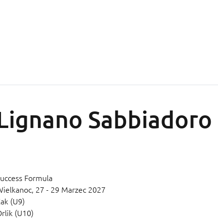
Lignano Sabbiadoro
uccess Formula
Wielkanoc,
27 - 29 Marzec 2027
ak (U9)
rlik (U10)