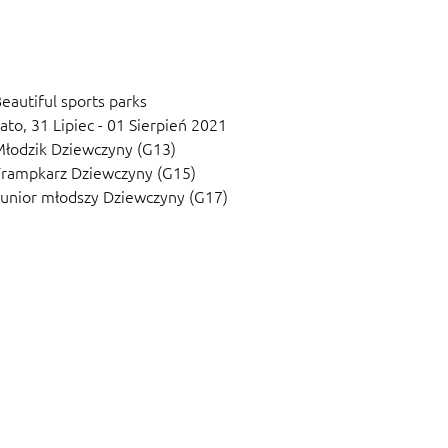
eautiful sports parks
ato,
31 Lipiec - 01 Sierpień 2021
łodzik Dziewczyny (G13)
rampkarz Dziewczyny (G15)
unior młodszy Dziewczyny (G17)