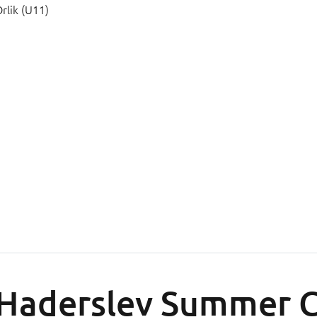
rlik (U11)
Haderslev Summer 