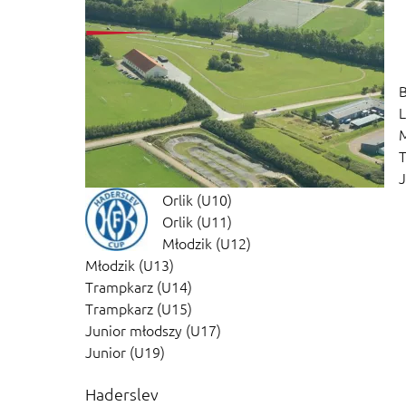
B
L
M
T
J
Orlik (U10)
Orlik (U11)
Młodzik (U12)
Młodzik (U13)
Trampkarz (U14)
Trampkarz (U15)
Junior młodszy (U17)
Junior (U19)
Haderslev