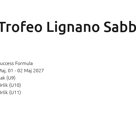
Trofeo Lignano Sab
uccess Formula
Maj,
01 - 02 Maj 2027
ak (U9)
rlik (U10)
rlik (U11)