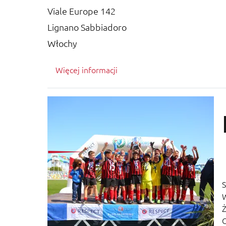
Viale Europe 142
Lignano Sabbiadoro
Włochy
Więcej informacji
S
Ż
O