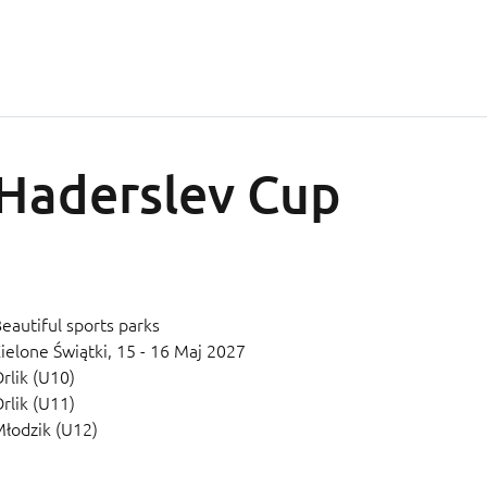
Haderslev Cup
eautiful sports parks
ielone Świątki,
15 - 16 Maj 2027
rlik (U10)
rlik (U11)
łodzik (U12)