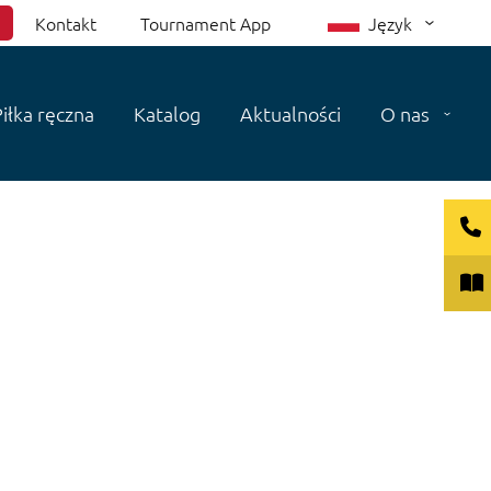
Kontakt
Tournament App
Język
iłka ręczna
Katalog
Aktualności
O nas