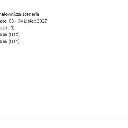
alownicza sceneria
ato,
03 - 04 Lipiec 2027
ak (U9)
rlik (U10)
rlik (U11)