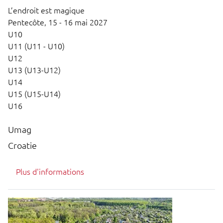
L’endroit est magique
Pentecôte,
15 - 16 mai 2027
U10
U11 (U11 - U10)
U12
U13 (U13-U12)
U14
U15 (U15-U14)
U16
Umag
Croatie
Plus d'informations