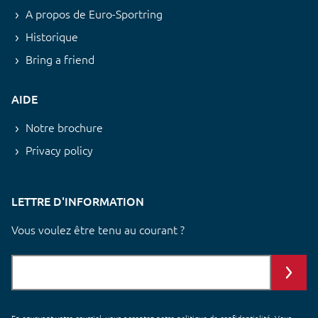
A propos de Euro-Sportring
Historique
Bring a friend
AIDE
Notre brochure
Privacy policy
LETTRE D'INFORMATION
Vous voulez être tenu au courant ?
En envoyant votre courriel, vous acceptez notre
politique de confidentialité
. Vous