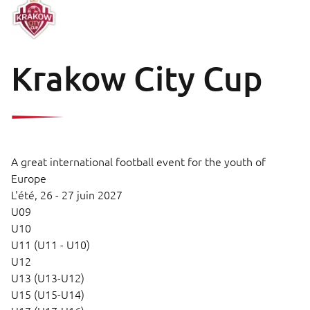
Krakow City Cup
A great international football event for the youth of
Europe
L'été,
26 - 27 juin 2027
U09
U10
U11 (U11 - U10)
U12
U13 (U13-U12)
U15 (U15-U14)