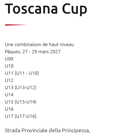
Toscana Cup
Une combinaison de haut niveau
Pâques,
27 - 29 mars 2027
U09
U10
U11 (U11 - U10)
U12
U13 (U13-U12)
U14
U15 (U15-U14)
U16
U17 (U17-U16)
Strada Provinciale della Principessa,