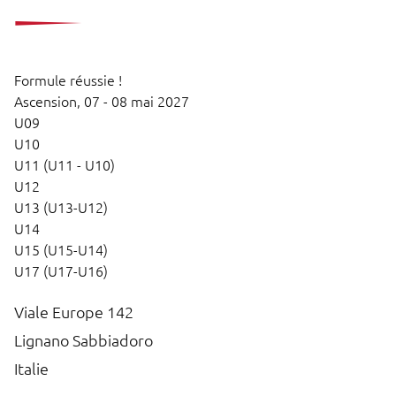
Formule réussie !
Ascension,
07 - 08 mai 2027
U09
U10
U11 (U11 - U10)
U12
U13 (U13-U12)
U14
U15 (U15-U14)
U17 (U17-U16)
Viale Europe 142
Lignano Sabbiadoro
Italie