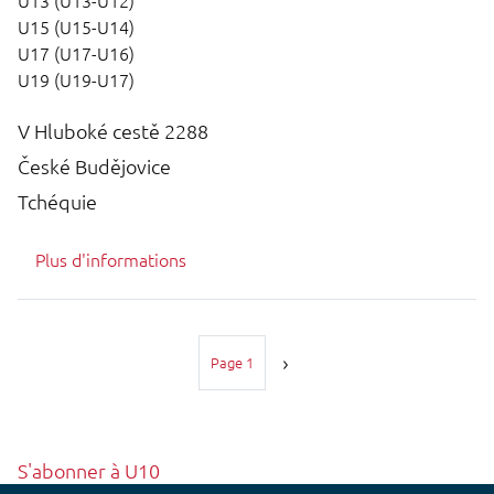
U15 (U15-U14)
U17 (U17-U16)
U19 (U19-U17)
V Hluboké cestě 2288
České Budějovice
Tchéquie
Plus d'informations
Pagination
Page 1
S'abonner à U10