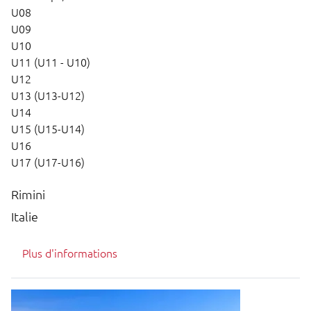
U08
U09
U10
U11 (U11 - U10)
U12
U13 (U13-U12)
U14
U15 (U15-U14)
U16
U17 (U17-U16)
Rimini
Italie
Plus d'informations