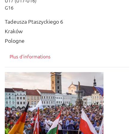
U17 (U17-U16)
G16
Tadeusza Ptaszyckiego 6
Kraków
Pologne
Plus d'informations