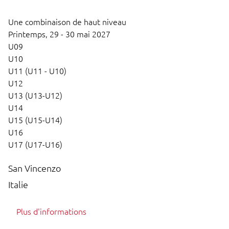
Une combinaison de haut niveau
Printemps,
29 - 30 mai 2027
U09
U10
U11 (U11 - U10)
U12
U13 (U13-U12)
U14
U15 (U15-U14)
U16
U17 (U17-U16)
San Vincenzo
Italie
Plus d'informations