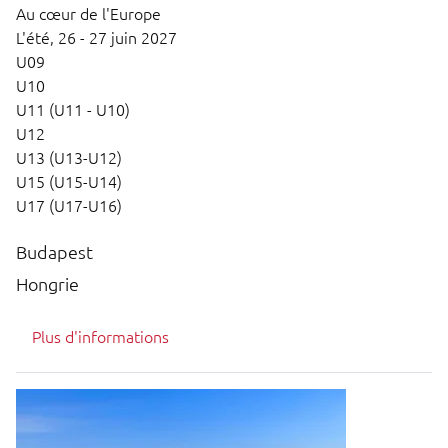
Au cœur de l'Europe
L'été,
26 - 27 juin 2027
U09
U10
U11 (U11 - U10)
U12
U13 (U13-U12)
U15 (U15-U14)
U17 (U17-U16)
Budapest
Hongrie
Plus d'informations