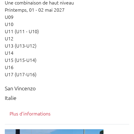
Une combinaison de haut niveau
Printemps,
01 - 02 mai 2027
U09
U10
U11 (U11 - U10)
U12
U13 (U13-U12)
U14
U15 (U15-U14)
U16
U17 (U17-U16)
San Vincenzo
Italie
Plus d'informations