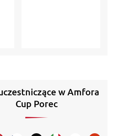
 uczestniczące w Amfora
Cup Porec