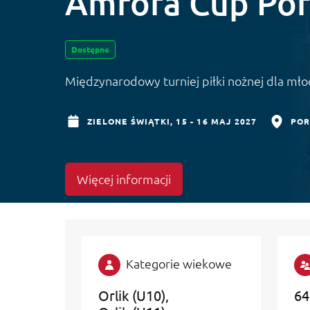
Amfora Cup Por
Dostępne
Międzynarodowy turniej piłki nożnej dla mł
ZIELONE ŚWIĄTKI,
15 - 16 MAJ 2027
POR
Więcej informacji
Kategorie wiekowe
Orlik (U10)
64