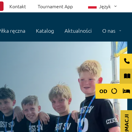
Kontakt
Tournament App
Język
iłka ręczna
Katalog
Aktualności
O nas
OD