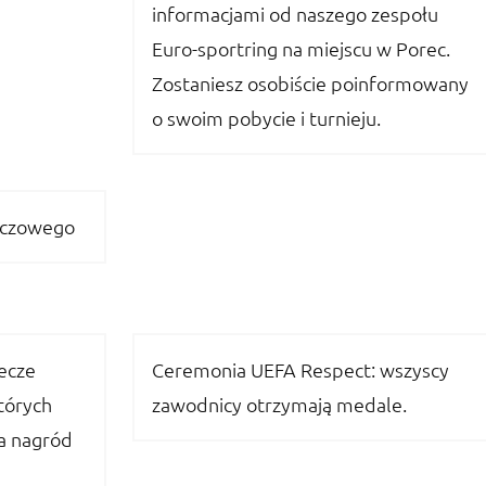
informacjami od naszego zespołu
Euro-sportring na miejscu w Porec.
Zostaniesz osobiście poinformowany
o swoim pobycie i turnieju.
eczowego
ecze
Ceremonia UEFA Respect: wszyscy
których
zawodnicy otrzymają medale.
a nagród