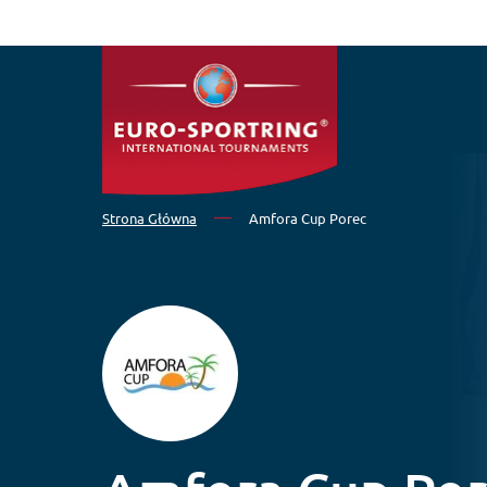
Przejdź do treści
Strona Główna
Amfora Cup Porec