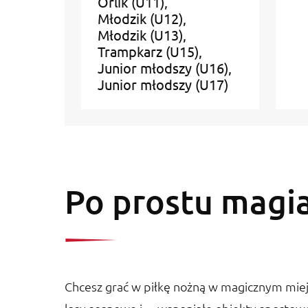
Orlik (U11)
Młodzik (U12)
Młodzik (U13)
Trampkarz (U15)
Junior młodszy (U16)
Junior młodszy (U17)
Po prostu magi
Chcesz grać w piłkę nożną w magicznym miejsc