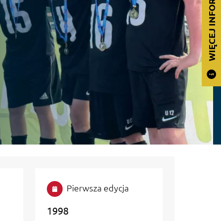
WIĘCEJ INFORMACJI
Pierwsza edycja
1998