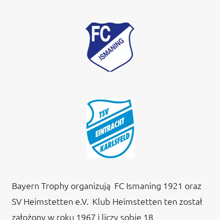
Bayern Trophy organizują FC Ismaning 1921 oraz
SV Heimstetten e.V. Klub Heimstetten ten został
założony w roku 1967 i liczy sobie 18