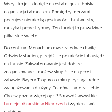
Wszystko jest dopięte na ostatni guzik: boiska,
organizacja i atmosfera. Pomiędzy meczami
poczujesz niemiecką gościnność – bratwursty,
muzyka i pełne trybuny. Ten turniej to prawdziwe
piłkarskie święto.
Do centrum Monachium masz zaledwie chwilę.
Odwiedź stadion, przejdź się po mieście lub usiądź
na tarasie. Zakwaterowanie jest dobrze
zorganizowane – możesz skupić się na piłce i
zabawie. Bayern Trophy co roku przyciąga pełne
zaangażowania drużyny. To mówi samo za siebie.
Chcesz poznać więcej opcji? Sprawdź wszystkie
turnieje piłkarskie w Niemczech
i wybierz swój
ulubiony.