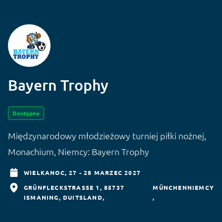
Bayern Trophy
Dostępne
Międzynarodowy młodzieżowy turniej piłki nożnej,
Monachium, Niemcy: Bayern Trophy
WIELKANOC,
27 - 28 MARZEC 2027
GRÜNFLECKSTRASSE 1, 85737 I
MÜNCHEN
NIEMCY
SMANING, DUITSLAND