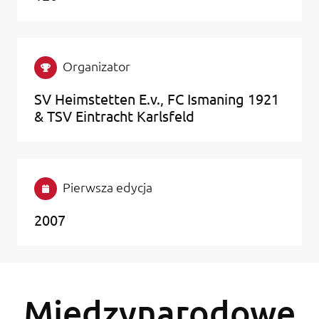
Organizator
SV Heimstetten E.v., FC Ismaning 1921
& TSV Eintracht Karlsfeld
Pierwsza edycja
2007
Międzynarodowe