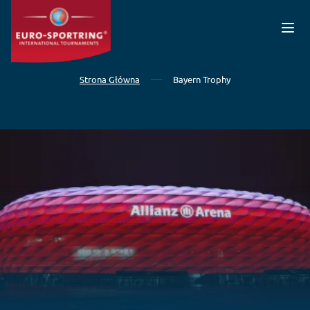
Przejdź do treści
Strona Główna
Bayern Trophy