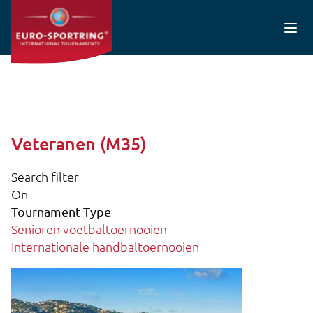
Overslaan en naar de inhoud gaan
Home
Veteranen (M35)
Veteranen (M35)
Search filter
On
Tournament Type
Senioren voetbaltoernooien
Internationale handbaltoernooien