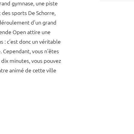
 grand gymnase, une piste
c des sports De Schorre,
u déroulement d’un grand
tende Open attire une
 : c’est donc un véritable
e. Cependant, vous n’êtes
n dix minutes, vous pouvez
tre animé de cette ville