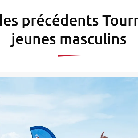
des précédents Tourn
jeunes masculins