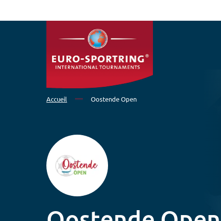
Aller au contenu principal
Accueil
Oostende Open
Oostende Open