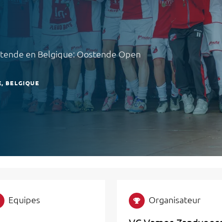
 Ostende en Belgique: Oostende Open
E
BELGIQUE
Equipes
Organisateur