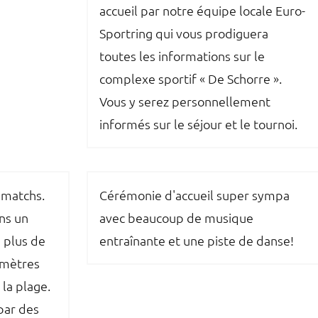
accueil par notre équipe locale Euro-
Sportring qui vous prodiguera
toutes les informations sur le
complexe sportif « De Schorre ».
Vous y serez personnellement
informés sur le séjour et le tournoi.
matchs.
Cérémonie d'accueil super sympa
ns un
avec beaucoup de musique
 plus de
entraînante et une piste de danse!
omètres
la plage.
par des