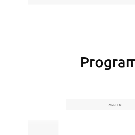
Progra
MATIN