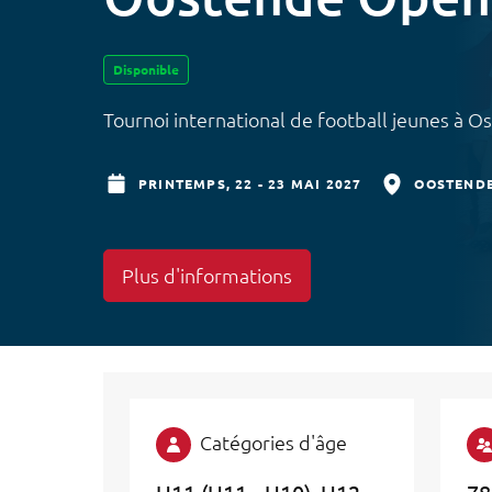
Disponible
Tournoi international de football jeunes à
PRINTEMPS,
22 - 23 MAI 2027
OOSTEND
Plus d'informations
Catégories d'âge