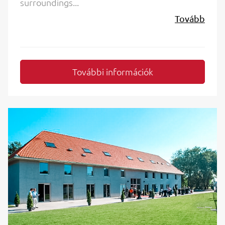
surroundings...
Tovább
További információk