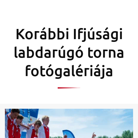
Korábbi Ifjúsági
labdarúgó torna
fotógalériája