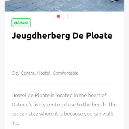
Elérhető
Jeugdherberg De Ploate
City Centre, Hostel, Comfortable
Hostel de Ploate is located in the heart of
Ostend's lively centre, close to the beach. The
car can stay where it is because you can walk
in...