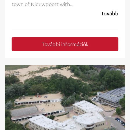
town of Nieuwpoort with...
Tovább
További információk