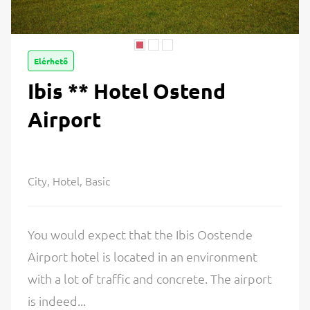
Elérhető
Ibis ** Hotel Ostend
Airport
City, Hotel, Basic
You would expect that the Ibis Oostende
Airport hotel is located in an environment
with a lot of traffic and concrete. The airport
is indeed...