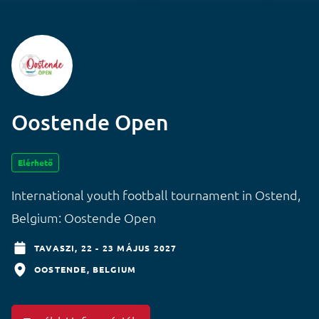
Oostende Open
Elérhető
International youth football tournament in Ostend,
Belgium: Oostende Open
TAVASZI,
22 - 23 MÁJUS 2027
OOSTENDE
BELGIUM