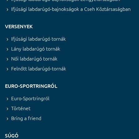
Ifjúsági labdarúgó-bajnokságok a Cseh Köztársaságban
VERSENYEK
Ifjúsági labdarúgó tornák
Lány labdarúgó tornák
Női labdarúgó tornák
Felnőtt labdarúgó-tornák
EURO-SPORTRINGRÓL
Euro-Sportringról
Történet
Bring a friend
SÚGÓ