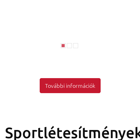
További információk
Sportlétesítménye