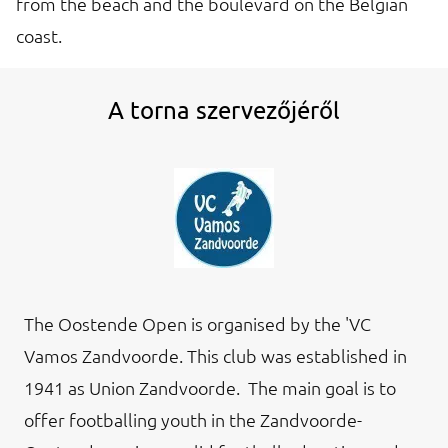
from the beach and the boulevard on the Belgian
coast.
A torna szervezőjéről
The Oostende Open is organised by the 'VC
Vamos Zandvoorde. This club was established in
1941 as Union Zandvoorde. The main goal is to
offer footballing youth in the Zandvoorde-