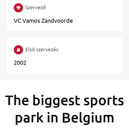
Szervező
VC Vamos Zandvoorde
Első szervezés
2002
The biggest sports
park in Belgium