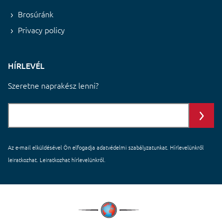
Brosúránk
Privacy policy
HÍRLEVÉL
Szeretne naprakész lenni?
Az e-mail elküldésével Ön elfogadja
adatvédelmi szabályzatunkat
. Hírlevelünkről
leiratkozhat. Leiratkozhat hírlevelünkről.