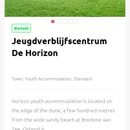
Elérhető
Jeugdverblijfscentrum
De Horizon
Town, Youth Accommodation, Standard
Horizon youth accommodation is located on
the edge of the dune, a few hundred metres
from the wide sandy beach at Bredene aan
Zee. Ostend is...