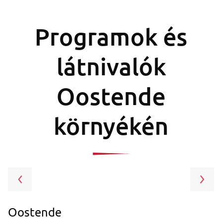
Programok és
látnivalók
Oostende
környékén
Oostende
A