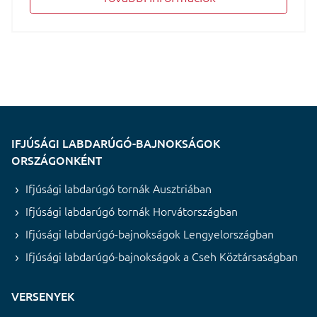
IFJÚSÁGI LABDARÚGÓ-BAJNOKSÁGOK
ORSZÁGONKÉNT
Ifjúsági labdarúgó tornák Ausztriában
Ifjúsági labdarúgó tornák Horvátországban
Ifjúsági labdarúgó-bajnokságok Lengyelországban
Ifjúsági labdarúgó-bajnokságok a Cseh Köztársaságban
VERSENYEK