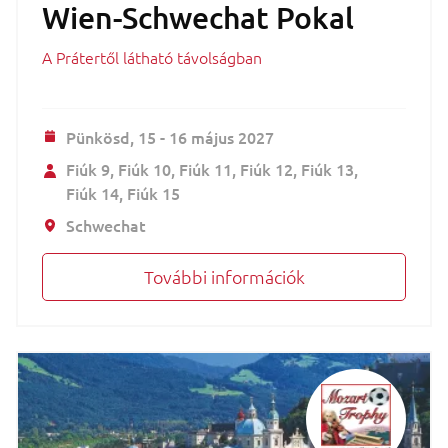
Wien-Schwechat Pokal
A Prátertől látható távolságban
Pünkösd,
15 - 16 május 2027
Fiúk 9
Fiúk 10
Fiúk 11
Fiúk 12
Fiúk 13
Fiúk 14
Fiúk 15
Schwechat
További információk