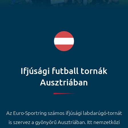
Ifjúsági futball tornák
Ausztriában
Az Euro-Sportring számos ifjúsági labdarúgó-tornát
is szervez a gyönyörű Ausztriában. Itt nemzetközi