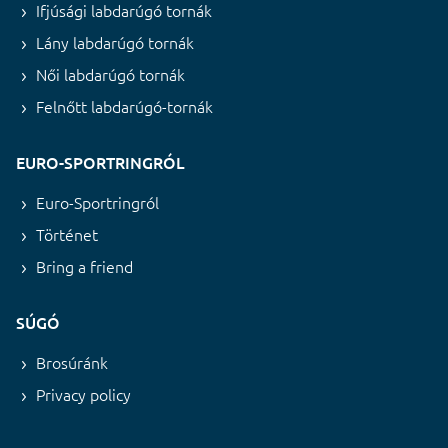
Ifjúsági labdarúgó tornák
Lány labdarúgó tornák
Női labdarúgó tornák
Felnőtt labdarúgó-tornák
EURO-SPORTRINGRÓL
Euro-Sportringról
Történet
Bring a friend
SÚGÓ
Brosúránk
Privacy policy