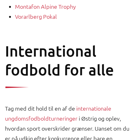
Montafon Alpine Trophy
Vorarlberg Pokal
International
fodbold for alle
Tag med dit hold til en af de
internationale
ungdomsfodboldturneringer
i Østrig og oplev,
hvordan sport overskrider grænser. Uanset om du
er på udkig efter konkurrence eller bare en