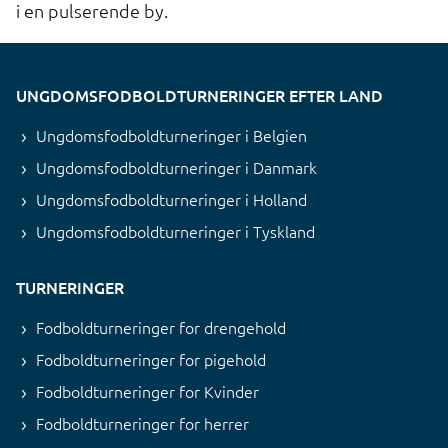
i en pulserende by.
UNGDOMSFODBOLDTURNERINGER EFTER LAND
Ungdomsfodboldturneringer i Belgien
Ungdomsfodboldturneringer i Danmark
Ungdomsfodboldturneringer i Holland
Ungdomsfodboldturneringer i Tyskland
TURNERINGER
Fodboldturneringer for drengehold
Fodboldturneringer for pigehold
Fodboldturneringer for Kvinder
Fodboldturneringer for herrer