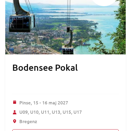
Bodensee Pokal
Pinse,
15 - 16 maj 2027
U09
U10
U11
U13
U15
U17
Bregenz