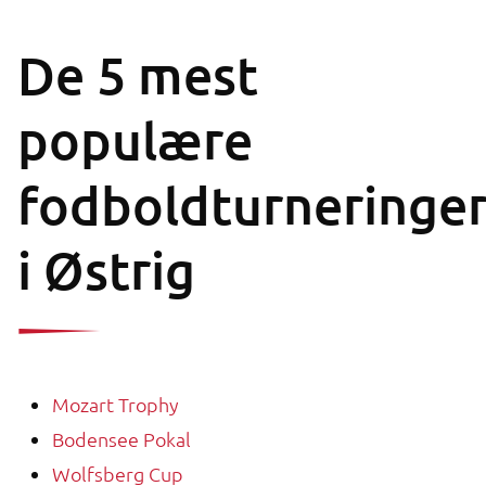
De 5 mest
populære
fodboldturneringe
i Østrig
Mozart Trophy
Bodensee Pokal
Wolfsberg Cup