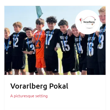
Vorarlberg Pokal
A picturesque setting