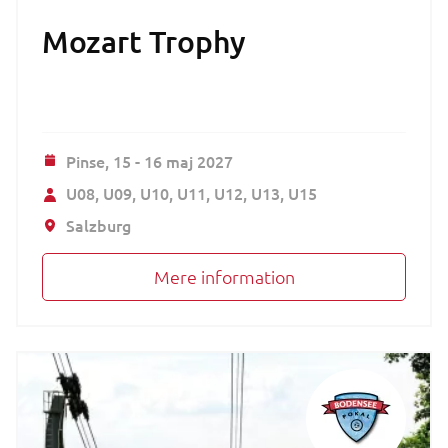
Mozart Trophy
Pinse,
15 - 16 maj 2027
U08
U09
U10
U11
U12
U13
U15
Salzburg
Mere information