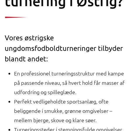
turnering i Østrig?
Vores østrigske
ungdomsfodboldturneringer tilbyder
blandt andet:
En professionel turneringsstruktur med kampe
på passende niveau, så hvert hold får masser af
udfordring og spilleglæde.
Perfekt vedligeholdte sportsanlæg, ofte
beliggende i smukke, grønne omgivelser –
mellem bjerge, skove og klare søer.
Turneringssteder i stemningsfulde omgivelser