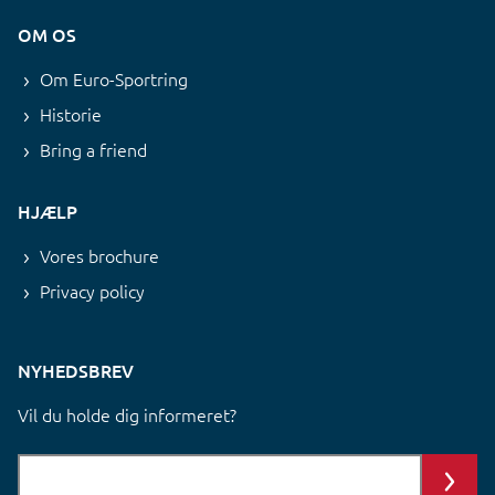
OM OS
Om Euro-Sportring
Historie
Bring a friend
HJÆLP
Vores brochure
Privacy policy
NYHEDSBREV
Vil du holde dig informeret?