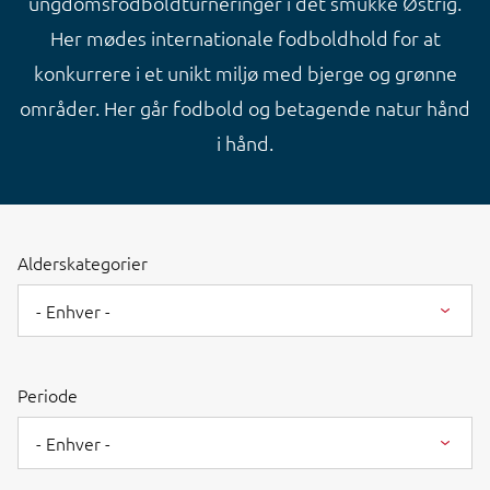
ungdomsfodboldturneringer i det smukke Østrig.
Her mødes internationale fodboldhold for at
konkurrere i et unikt miljø med bjerge og grønne
områder. Her går fodbold og betagende natur hånd
i hånd.
Alderskategorier
- Enhver -
Periode
- Enhver -