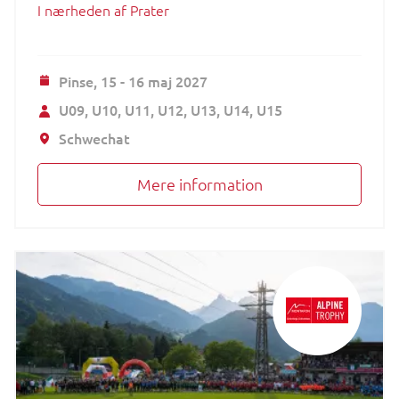
I nærheden af Prater
Pinse,
15 - 16 maj 2027
U09
U10
U11
U12
U13
U14
U15
Schwechat
Mere information