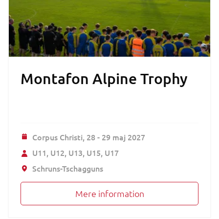
Montafon Alpine Trophy
Corpus Christi,
28 - 29 maj 2027
U11
U12
U13
U15
U17
Schruns-Tschagguns
Mere information