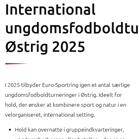
International
ungdomsfodboldtu
Østrig 2025
I 2025 tilbyder Euro-Sportring igen et antal særlige
ungdomsfodboldturneringer i Østrig. Ideelt for
hold, der ønsker at kombinere sport og natur i en
velorganiseret, international setting.
Hold kan overnatte i gruppeindkvarteringer,