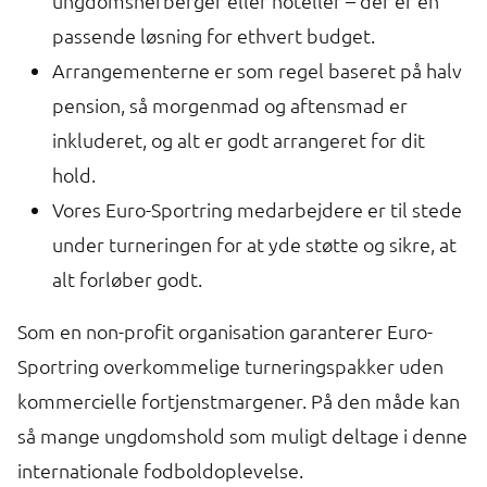
ungdomsherberger eller hoteller – der er en
passende løsning for ethvert budget.
Arrangementerne er som regel baseret på halv
pension, så morgenmad og aftensmad er
inkluderet, og alt er godt arrangeret for dit
hold.
Vores Euro-Sportring medarbejdere er til stede
under turneringen for at yde støtte og sikre, at
alt forløber godt.
Som en non-profit organisation garanterer Euro-
Sportring overkommelige turneringspakker uden
kommercielle fortjenstmargener. På den måde kan
så mange ungdomshold som muligt deltage i denne
internationale fodboldoplevelse.