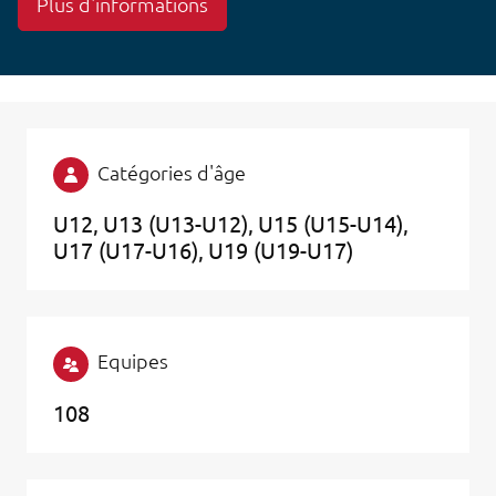
Plus d'informations
Catégories d'âge
U12
U13 (U13-U12)
U15 (U15-U14)
U17 (U17-U16)
U19 (U19-U17)
Equipes
108