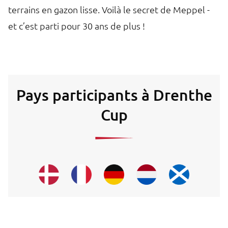
terrains en gazon lisse. Voilà le secret de Meppel -
et c’est parti pour 30 ans de plus !
Pays participants à Drenthe
Cup