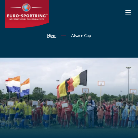
Gå til hovedindhold
Hjem
Alsace Cup