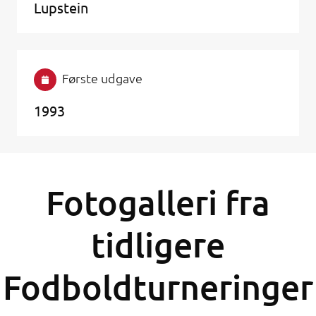
Lupstein
Første udgave
1993
Fotogalleri fra
tidligere
Fodboldturneringer