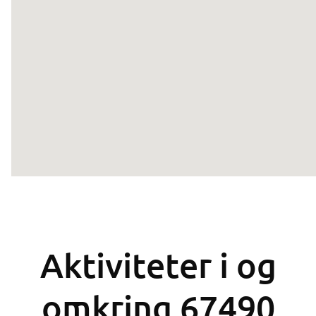
Aktiviteter i og
omkring 67490