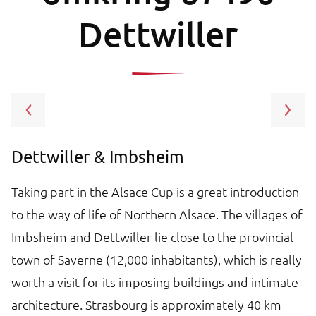
Dettwiller
Dettwiller & Imbsheim
S
Taking part in the Alsace Cup is a great introduction
S
to the way of life of Northern Alsace. The villages of
lo
he
Imbsheim and Dettwiller lie close to the provincial
ca
town of Saverne (12,000 inhabitants), which is really
gl
worth a visit for its imposing buildings and intimate
m
architecture. Strasbourg is approximately 40 km
m