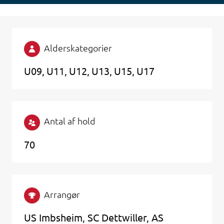
Alderskategorier
U09
U11
U12
U13
U15
U17
Antal af hold
70
Arrangør
US Imbsheim, SC Dettwiller, AS