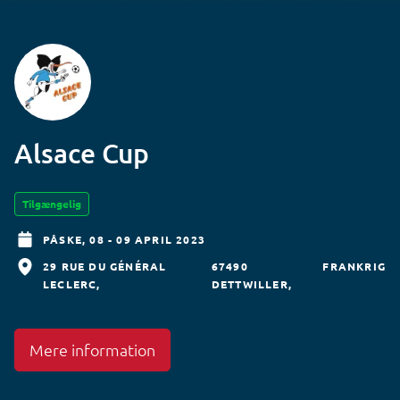
Alsace Cup
Tilgængelig
PÅSKE,
08 - 09 APRIL 2023
29 RUE DU GÉNÉRAL
67490
FRANKRIG
LECLERC
DETTWILLER
Mere information