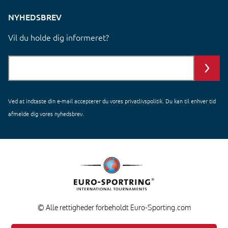
NYHEDSBREV
Vil du holde dig informeret?
Ved at indtaste din e-mail accepterer du vores
privatlivspolitik
. Du kan til enhver tid
afmelde dig vores nyhedsbrev.
© Alle rettigheder forbeholdt Euro-Sporting.com