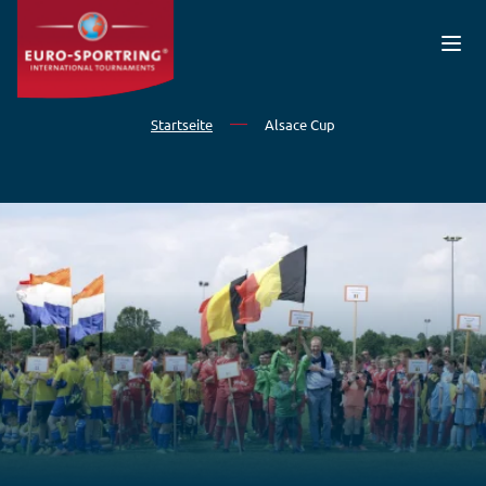
Direkt zum Inhalt
Startseite
Alsace Cup