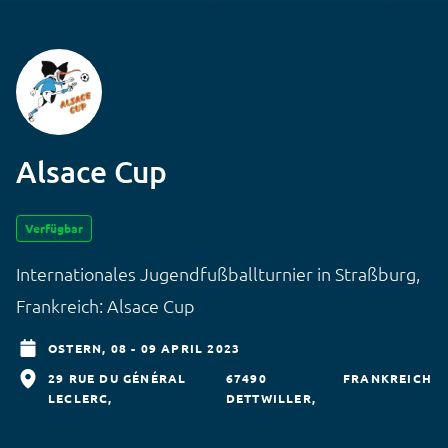
Alsace Cup
Verfügbar
Internationales Jugendfußballturnier in Straßburg,
Frankreich: Alsace Cup
OSTERN,
08 - 09 APRIL 2023
29 RUE DU GÉNÉRAL
67490
FRANKREICH
LECLERC
DETTWILLER