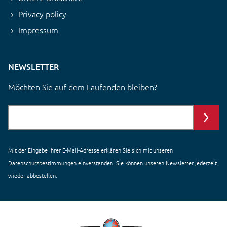
Privacy policy
Impressum
NEWSLETTER
Möchten Sie auf dem Laufenden bleiben?
Mit der Eingabe Ihrer E-Mail-Adresse erklären Sie sich mit unseren
Datenschutzbestimmungen einverstanden
. Sie können unseren Newsletter jederzeit
wieder abbestellen.