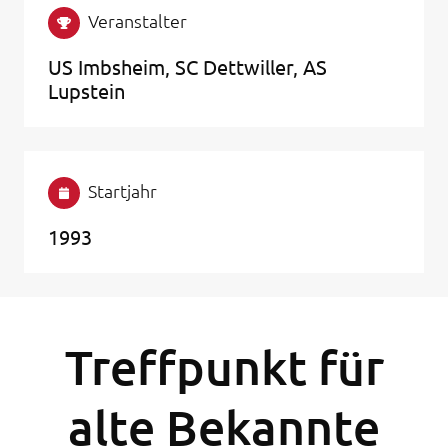
Veranstalter
US Imbsheim, SC Dettwiller, AS
Lupstein
Startjahr
1993
Treffpunkt für
alte Bekannte