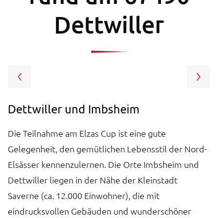
Dettwiller
Dettwiller und Imbsheim
S
Die Teilnahme am Elzas Cup ist eine gute
S
Gelegenheit, den gemütlichen Lebensstil der Nord-
Tu
Elsässer kennenzulernen. Die Orte Imbsheim und
d
Dettwiller liegen in der Nähe der Kleinstadt
D
Saverne (ca. 12.000 Einwohner), die mit
h
eindrucksvollen Gebäuden und wunderschöner
S