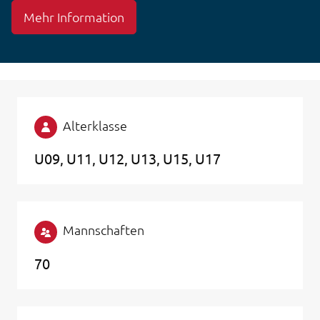
Mehr Information
Alterklasse
U09
U11
U12
U13
U15
U17
Mannschaften
70