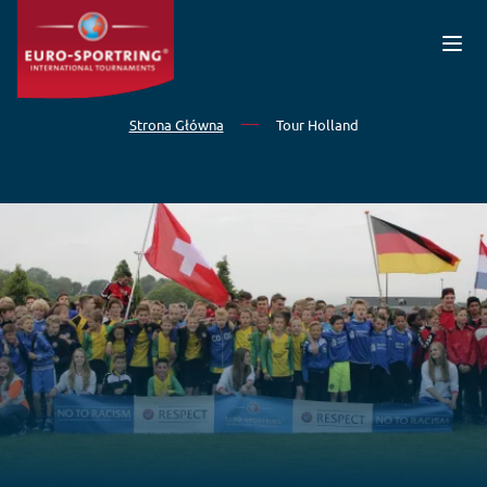
Przejdź do treści
Strona Główna
Tour Holland