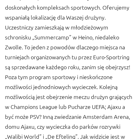
doskonałych kompleksach sportowych. Oferujemy
wspaniałą lokalizację dla Waszej drużyny.
Uczestniczy zamieszkają w młodzieżowym
schronisku „Summercamp” w Heino, niedaleko
Zwolle. To jeden z powodów dlaczego miejsca na
turniejach organizowanych tu przez Euro-Sportring
są sprzedawane każdego roku, zanim się obejrzysz!
Poza tym program sportowy i nieskończone
możliwości jednodniowych wycieczek. Kolejną
możliwością jest obejrzenie meczu drużyn grających
w Champions League lub Pucharze UEFA; Ajaxu a
być może PSV? Inną zwiedzanie Amsterdam Arena,
domu Ajaxu, czy wycieczka do parków rozrywki
„Walibi World” i „De Efteling”. Jak widzicie jest w