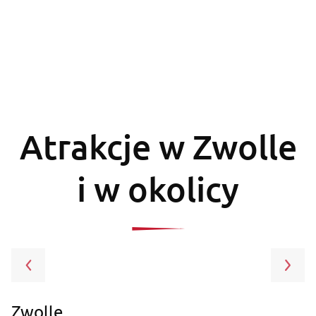
Atrakcje w Zwolle
i w okolicy
Zwolle
A