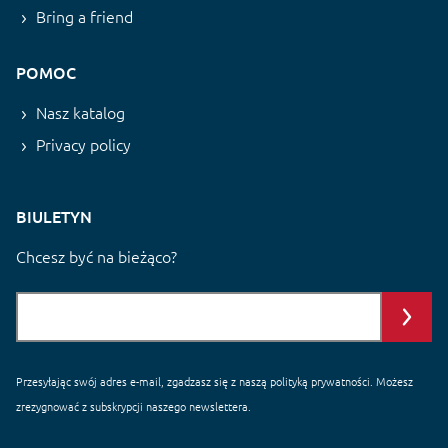
Bring a friend
POMOC
Nasz katalog
Privacy policy
BIULETYN
Chcesz być na bieżąco?
Przesyłając swój adres e-mail, zgadzasz się z naszą
polityką prywatności
. Możesz
zrezygnować z subskrypcji naszego newslettera.