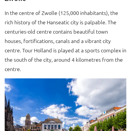
In the centre of Zwolle (125,000 inhabitants), the
T
rich history of the Hanseatic city is palpable. The
on
centuries-old centre contains beautiful town
E
houses, fortifications, canals and a vibrant city
gr
centre. Tour Holland is played at a sports complex in
A
d
the south of the city, around 4 kilometres from the
in
centre.
hi