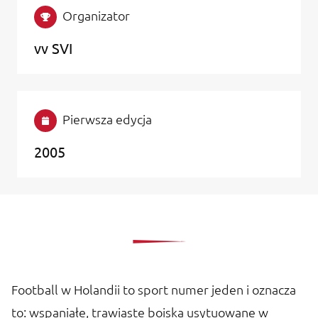
Organizator
vv SVI
Pierwsza edycja
2005
Football w Holandii to sport numer jeden i oznacza
to: wspaniałe, trawiaste boiska usytuowane w