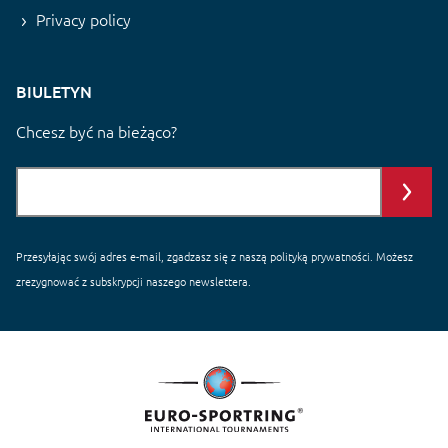
Privacy policy
BIULETYN
Chcesz być na bieżąco?
Przesyłając swój adres e-mail, zgadzasz się z naszą
polityką prywatności
. Możesz
zrezygnować z subskrypcji naszego newslettera.