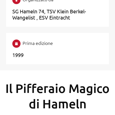
SG Hameln 74, TSV Klein Berkel-
Wangelist , ESV Eintracht
Prima edizione
1999
Il Pifferaio Magico
di Hameln