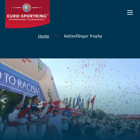
Salta al contenuto principale
Home
Rattenfänger Trophy