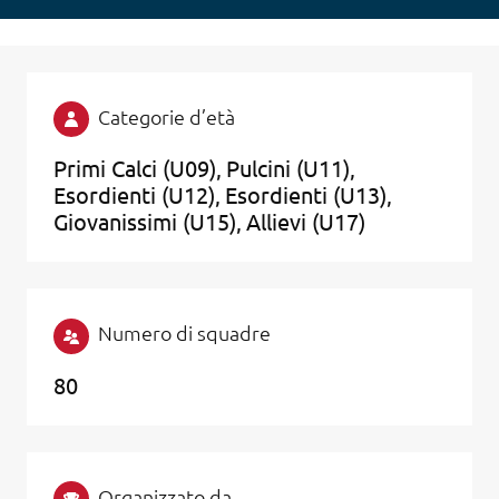
Categorie d’età
Primi Calci (U09)
Pulcini (U11)
Esordienti (U12)
Esordienti (U13)
Giovanissimi (U15)
Allievi (U17)
Numero di squadre
80
Organizzato da