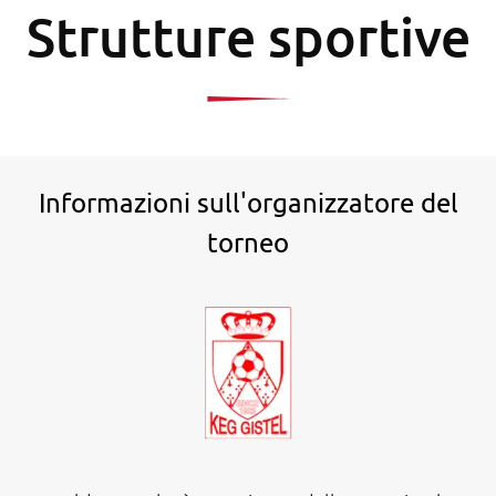
Strutture sportive
Informazioni sull'organizzatore del
torneo