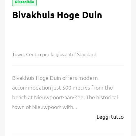
Disponibile
Bivakhuis Hoge Duin
Town, Centro per la gioventu' Standard
Bivakhuis Hoge Duin offers modern
accommodation just 500 metres from the
beach at Nieuwpoort-aan-Zee. The historical
town of Nieuwpoort with...
Leggi tutto