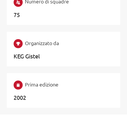
Numero di squadre
75
Organizzato da
KEG Gistel
Prima edizione
2002