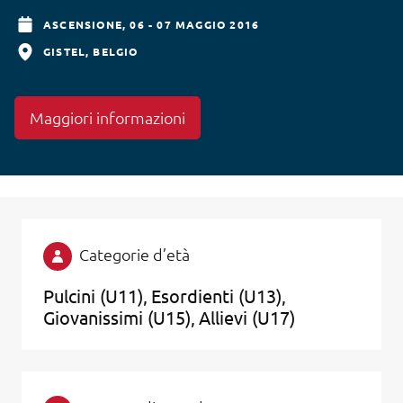
ASCENSIONE,
06 - 07 MAGGIO 2016
GISTEL
BELGIO
Maggiori informazioni
Categorie d’età
Pulcini (U11)
Esordienti (U13)
Giovanissimi (U15)
Allievi (U17)