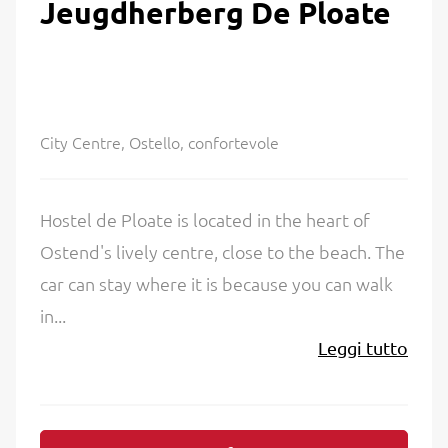
Jeugdherberg De Ploate
City Centre, Ostello, confortevole
Hostel de Ploate is located in the heart of
Ostend's lively centre, close to the beach. The
car can stay where it is because you can walk
in...
Leggi tutto