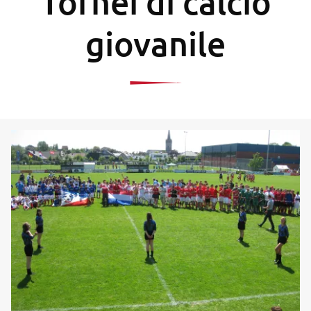
Tornei di calcio
giovanile