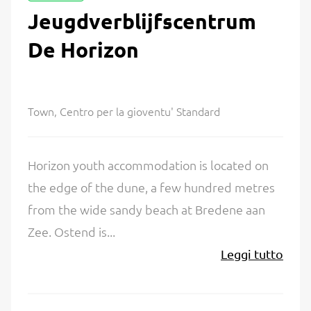
Jeugdverblijfscentrum
De Horizon
Town, Centro per la gioventu' Standard
Horizon youth accommodation is located on
the edge of the dune, a few hundred metres
from the wide sandy beach at Bredene aan
Zee. Ostend is...
Leggi tutto