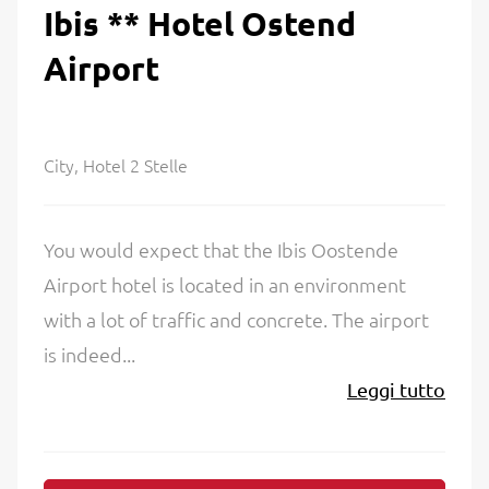
Ibis ** Hotel Ostend
Airport
City, Hotel 2 Stelle
You would expect that the Ibis Oostende
Airport hotel is located in an environment
with a lot of traffic and concrete. The airport
is indeed...
Leggi tutto