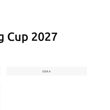
g Cup 2027
SERA