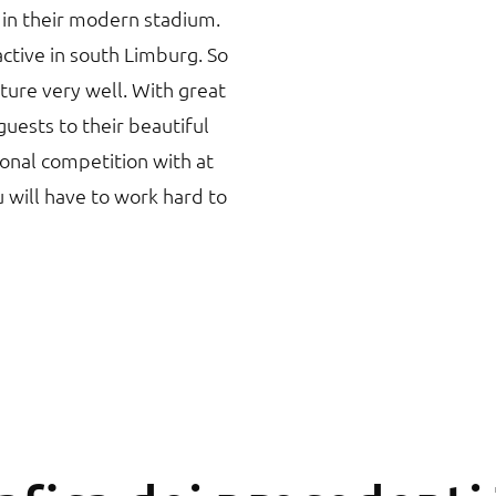
s in their modern stadium.
ctive in south Limburg. So
cture very well. With great
uests to their beautiful
ional competition with at
u will have to work hard to