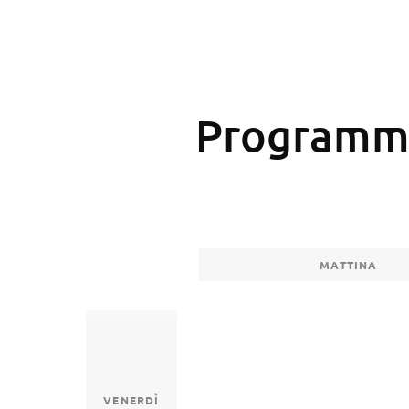
Programma
MATTINA
VENERDÌ