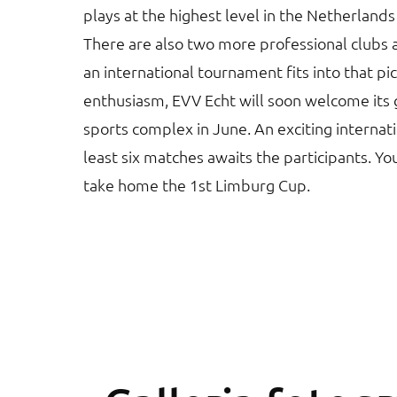
plays at the highest level in the Netherland
There are also two more professional clubs a
an international tournament fits into that pi
enthusiasm, EVV Echt will soon welcome its g
sports complex in June. An exciting internat
least six matches awaits the participants. Yo
take home the 1st Limburg Cup.