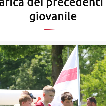
afica dei precedenti 
giovanile