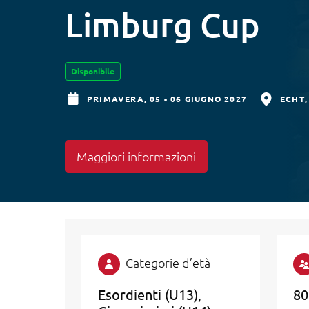
Limburg Cup
Disponibile
PRIMAVERA,
05 - 06 GIUGNO 2027
ECHT
Maggiori informazioni
Categorie d’età
Esordienti (U13)
80