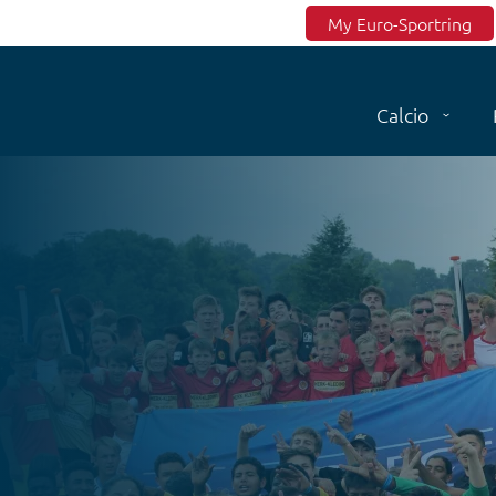
Top menu
My Euro-Sportring
Calcio