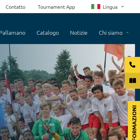
Contatto
Tournament App
Lingua
Pallamano
Catalogo
Notizie
Chi siamo