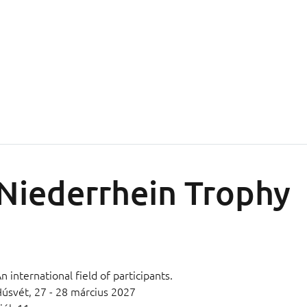
Niederrhein Trophy
n international field of participants.
Húsvét,
27 - 28 március 2027