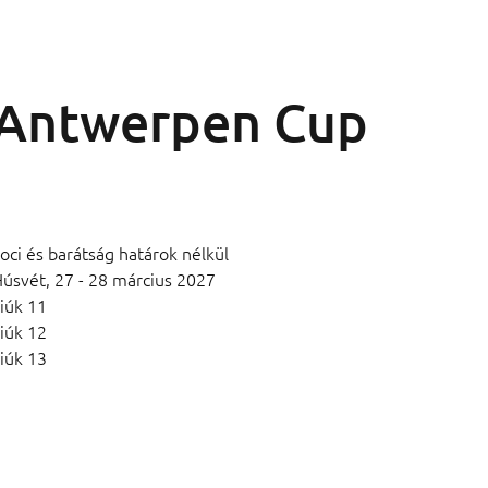
Antwerpen Cup
oci és barátság határok nélkül
Húsvét,
27 - 28 március 2027
iúk 11
iúk 12
iúk 13