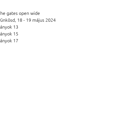
he gates open wide
Pünkösd,
18 - 19 május 2024
ányok 13
ányok 15
ányok 17