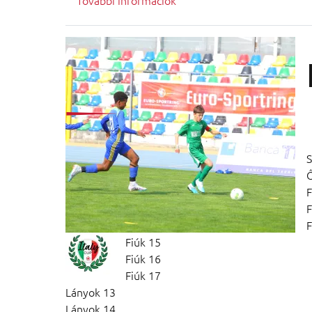
S
F
F
F
Fiúk 15
Fiúk 16
Fiúk 17
Lányok 13
Lányok 14