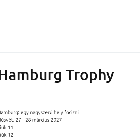
Hamburg Trophy
amburg: egy nagyszerű hely focizni
Húsvét,
27 - 28 március 2027
iúk 11
iúk 12