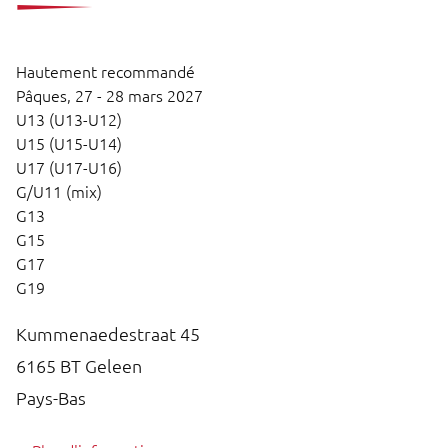
Hautement recommandé
Pâques,
27 - 28 mars 2027
U13 (U13-U12)
U15 (U15-U14)
U17 (U17-U16)
G/U11 (mix)
G13
G15
G17
G19
Kummenaedestraat 45
6165 BT
Geleen
Pays-Bas