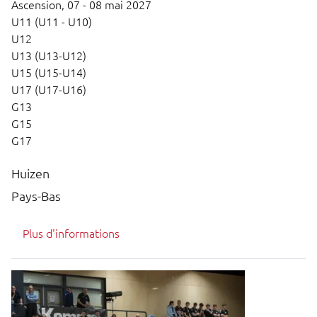
Ascension,
07 - 08 mai 2027
U11 (U11 - U10)
U12
U13 (U13-U12)
U15 (U15-U14)
U17 (U17-U16)
G13
G15
G17
Huizen
Pays-Bas
Plus d'informations