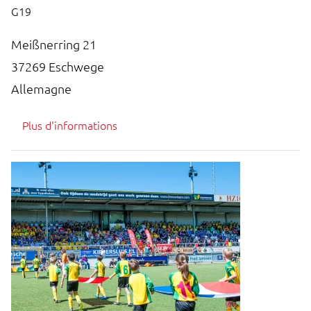
G19
Meißnerring 21
37269
Eschwege
Allemagne
Plus d'informations