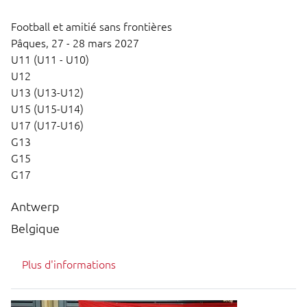
Football et amitié sans frontières
Pâques,
27 - 28 mars 2027
U11 (U11 - U10)
U12
U13 (U13-U12)
U15 (U15-U14)
U17 (U17-U16)
G13
G15
G17
Antwerp
Belgique
Plus d'informations