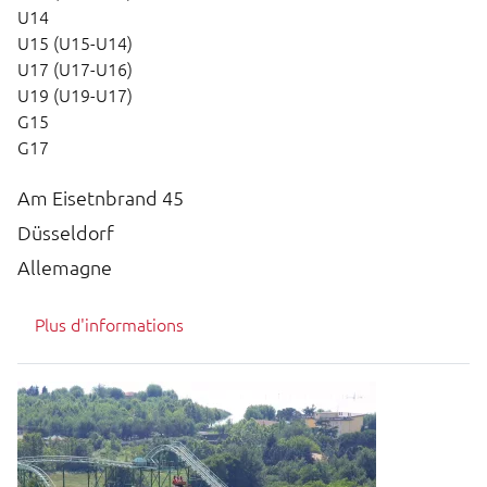
U14
U15 (U15-U14)
U17 (U17-U16)
U19 (U19-U17)
G15
G17
Am Eisetnbrand 45
Düsseldorf
Allemagne
Plus d'informations