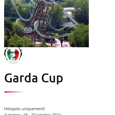
Garda Cup
Hotspots uniquement!
Automne,
18 - 20 octobre 2021