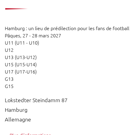
Hamburg : un lieu de prédilection pour les fans de football
Pâques,
27 - 28 mars 2027
U11 (U11 - U10)
U12
U13 (U13-U12)
U15 (U15-U14)
U17 (U17-U16)
G13
G15
Lokstedter Steindamm 87
Hamburg
Allemagne