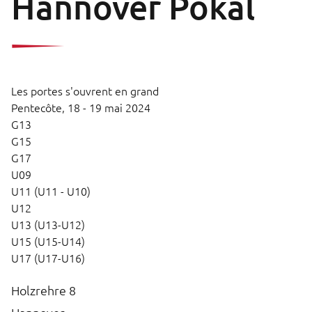
Hannover Pokal
Les portes s'ouvrent en grand
Pentecôte,
18 - 19 mai 2024
G13
G15
G17
U09
U11 (U11 - U10)
U12
U13 (U13-U12)
U15 (U15-U14)
U17 (U17-U16)
Holzrehre 8