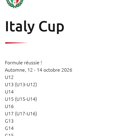
Italy Cup
Formule réussie !
Automne,
12 - 14 octobre 2026
U12
U13 (U13-U12)
U14
U15 (U15-U14)
U16
U17 (U17-U16)
G13
G14
G15