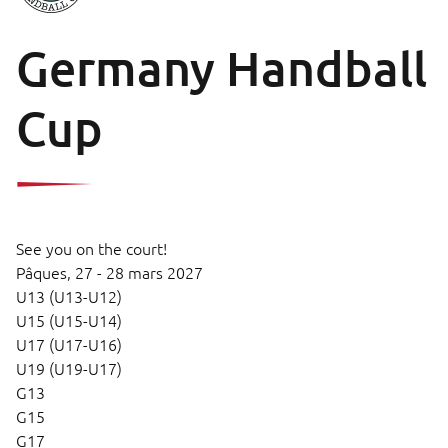
Germany Handball
Cup
See you on the court!
Pâques,
27 - 28 mars 2027
U13 (U13-U12)
U15 (U15-U14)
U17 (U17-U16)
U19 (U19-U17)
G13
G15
G17