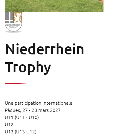
Niederrhein
Trophy
Une participation internationale.
Pâques,
27 - 28 mars 2027
U11 (U11 - U10)
U12
U13 (U13-U12)