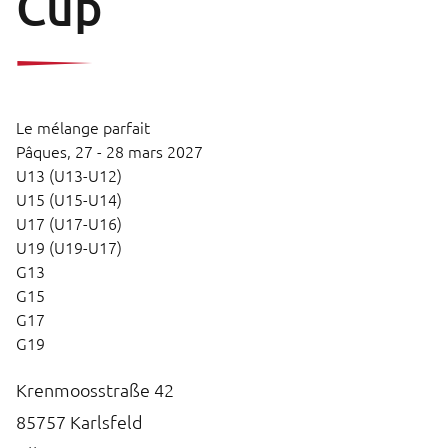
Cup
Le mélange parfait
Pâques,
27 - 28 mars 2027
U13 (U13-U12)
U15 (U15-U14)
U17 (U17-U16)
U19 (U19-U17)
G13
G15
G17
G19
Krenmoosstraße 42
85757
Karlsfeld