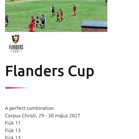
Flanders Cup
A perfect combination
Corpus Christi,
29 - 30 május 2027
Fiúk 11
Fiúk 13
Fiúk 15