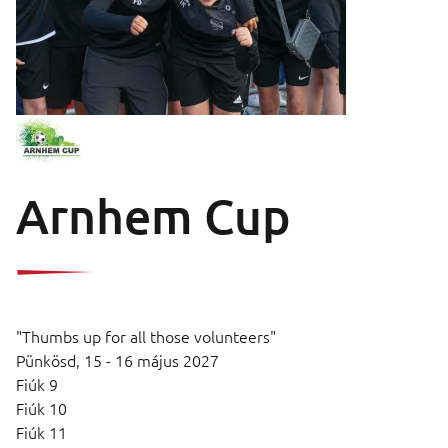
Arnhem Cup
"Thumbs up for all those volunteers"
Pünkösd,
15 - 16 május 2027
Fiúk 9
Fiúk 10
Fiúk 11