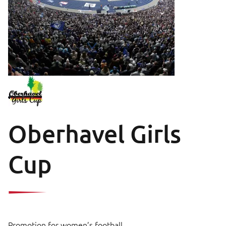
Oberhavel Girls
Cup
Promotion for women’s football