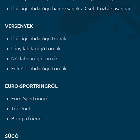
Ifjúsági labdarúgó-bajnokságok a Cseh Köztársaságban
VERSENYEK
Ifjúsági labdarúgó tornák
Lány labdarúgó tornák
Női labdarúgó tornák
Felnőtt labdarúgó-tornák
EURO-SPORTRINGRÓL
Euro-Sportringról
Történet
Bring a friend
SÚGÓ