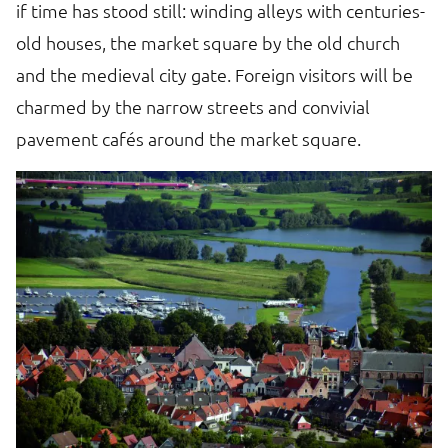
if time has stood still: winding alleys with centuries-
fa
old houses, the market square by the old church
ca
d
and the medieval city gate. Foreign visitors will be
is
charmed by the narrow streets and convivial
Th
pavement cafés around the market square.
an
st
na
IJ