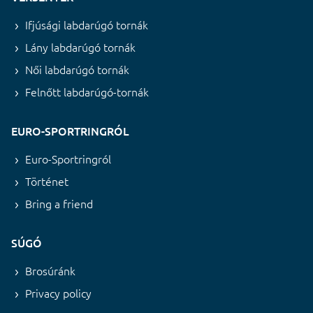
Ifjúsági labdarúgó tornák
Lány labdarúgó tornák
Női labdarúgó tornák
Felnőtt labdarúgó-tornák
EURO-SPORTRINGRÓL
Euro-Sportringról
Történet
Bring a friend
SÚGÓ
Brosúránk
Privacy policy