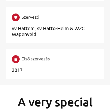
Szervező
vv Hattem, sv Hatto-Heim & WZC
Wapenveld
Első szervezés
2017
A very special