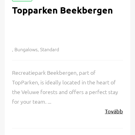
Topparken Beekbergen
, Bungalows, Standard
Recreatiepark Beekbergen, part of
TopParken, is ideally located in the heart of
the Veluwe forests and offers a perfect stay
for your team. ...
Tovább