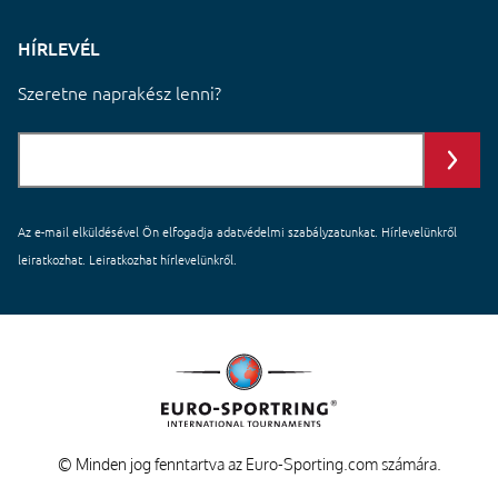
HÍRLEVÉL
Szeretne naprakész lenni?
Az e-mail elküldésével Ön elfogadja
adatvédelmi szabályzatunkat
. Hírlevelünkről
leiratkozhat. Leiratkozhat hírlevelünkről.
© Minden jog fenntartva az Euro-Sporting.com számára.