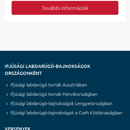
További információk
IFJÚSÁGI LABDARÚGÓ-BAJNOKSÁGOK
ORSZÁGONKÉNT
Ifjúsági labdarúgó tornák Ausztriában
Ifjúsági labdarúgó tornák Horvátországban
Ifjúsági labdarúgó-bajnokságok Lengyelországban
Ifjúsági labdarúgó-bajnokságok a Cseh Köztársaságban
VERSENYEK