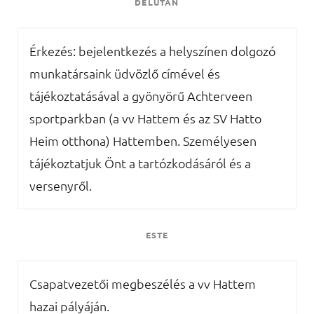
DÉLUTÁN
Érkezés: bejelentkezés a helyszínen dolgozó
munkatársaink üdvözlő címével és
tájékoztatásával a gyönyörű Achterveen
sportparkban (a vv Hattem és az SV Hatto
Heim otthona) Hattemben. Személyesen
tájékoztatjuk Önt a tartózkodásáról és a
versenyről.
ESTE
Csapatvezetői megbeszélés a vv Hattem
hazai pályáján.