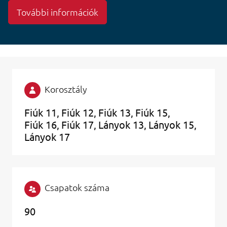
További információk
Korosztály
Fiúk 11
Fiúk 12
Fiúk 13
Fiúk 15
Fiúk 16
Fiúk 17
Lányok 13
Lányok 15
Lányok 17
Csapatok száma
90