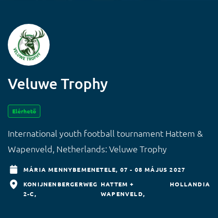
Veluwe Trophy
Elérhető
International youth football tournament Hattem &
Wapenveld, Netherlands: Veluwe Trophy
MÁRIA MENNYBEMENETELE,
07 - 08 MÁJUS 2027
KONIJNENBERGERWEG
HATTEM +
HOLLANDIA
2-C
WAPENVELD