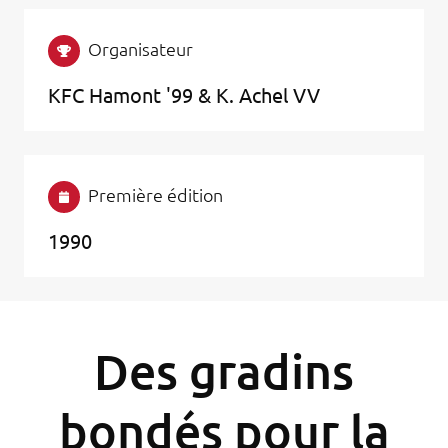
Organisateur
KFC Hamont '99 & K. Achel VV
Première édition
1990
Des gradins
bondés pour la