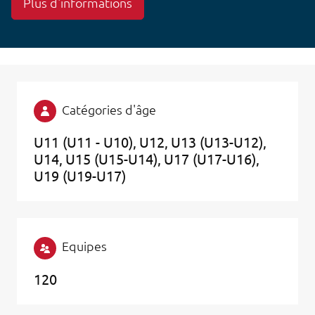
Plus d'informations
Catégories d'âge
U11 (U11 - U10)
U12
U13 (U13-U12)
U14
U15 (U15-U14)
U17 (U17-U16)
U19 (U19-U17)
Equipes
120