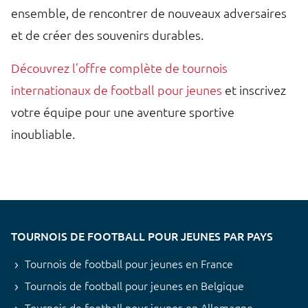
ensemble, de rencontrer de nouveaux adversaires
et de créer des souvenirs durables.
Découvrez l’offre complète de tournois
internationaux de football pour jeunes
et inscrivez
votre équipe pour une aventure sportive
inoubliable.
TOURNOIS DE FOOTBALL POUR JEUNES PAR PAYS
Tournois de football pour jeunes en France
Tournois de football pour jeunes en Belgique
Tournois de football pour jeunes en Allemagne