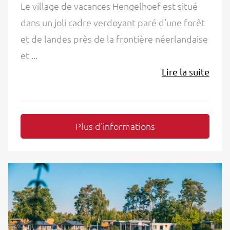
Le village de vacances Hengelhoef est situé
dans un joli cadre verdoyant paré d'une forêt
et de landes près de la frontière néerlandaise
et ...
Lire la suite
Plus d'informations