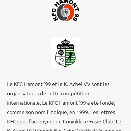
Le KFC Hamont '99 et le K. Achel VV sont les
organisateurs de cette compétition
internationale. Le KFC Hamont '99 a été fondé,
comme son nom l'indique, en 1999. Les lettres
KFC sont l’acronyme de Koninklijke Fusie-Club. Le
K. Achel VV (Koninklijke Achel Voetbal Vereniging -