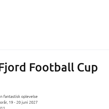
Fjord Football Cup
n fantastisk oplevelse
orår,
19 - 20 juni 2027
U11