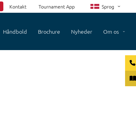
Kontakt
Tournament App
Sprog
Håndbold
Brochure
Nyheder
Om os