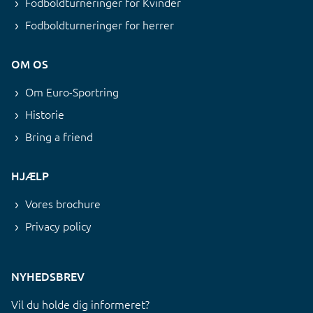
Fodboldturneringer for Kvinder
Fodboldturneringer for herrer
OM OS
Om Euro-Sportring
Historie
Bring a friend
HJÆLP
Vores brochure
Privacy policy
NYHEDSBREV
Vil du holde dig informeret?