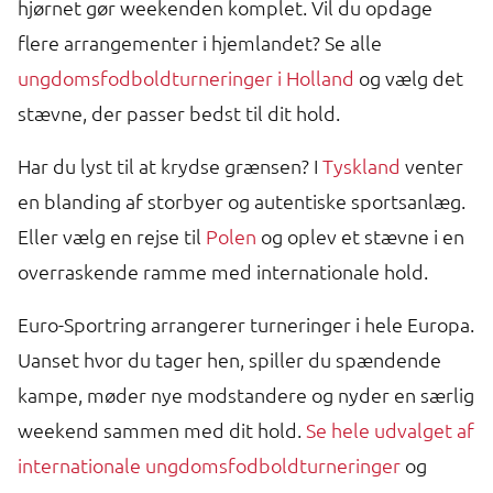
hjørnet gør weekenden komplet. Vil du opdage
flere arrangementer i hjemlandet? Se alle
ungdomsfodboldturneringer i Holland
og vælg det
stævne, der passer bedst til dit hold.
Har du lyst til at krydse grænsen? I
Tyskland
venter
en blanding af storbyer og autentiske sportsanlæg.
Eller vælg en rejse til
Polen
og oplev et stævne i en
overraskende ramme med internationale hold.
Euro-Sportring arrangerer turneringer i hele Europa.
Uanset hvor du tager hen, spiller du spændende
kampe, møder nye modstandere og nyder en særlig
weekend sammen med dit hold.
Se hele udvalget af
internationale ungdomsfodboldturneringer
og