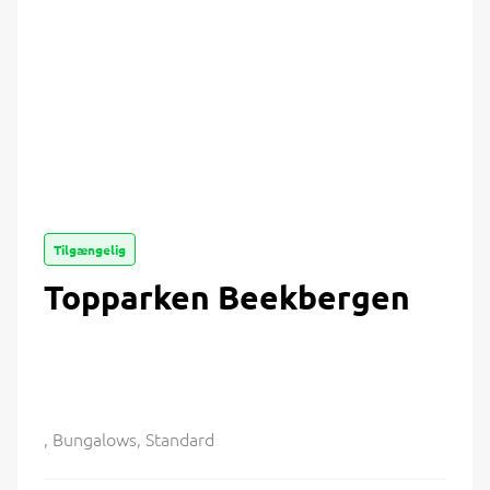
Tilgængelig
Topparken Beekbergen
, Bungalows, Standard