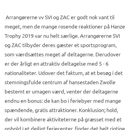
Arrangørerne vv SVI og ZAC er godt nok vant til
meget, men de mange rosende reaktioner på Hanze
Trophy 2019 var nu helt særlige. Arrangørerne SVI
og ZAC tilbyder deres gæster et sportsprogram,
som værdsættes meget af deltagerne. Derudover
er der årligt en attraktiv deltagelse med 5 - 6
nationaliteter. Udover det faktum, at et besøg i det
stemningsfulde centrum af hansestaden Zwolle
bestemt er umagen værd, venter der deltagerne
endnu en bonus: de kan bo i feriebyer med mange
spændende, gratis attraktioner. Konklusion; hold,
der vil kombinere aktiviteterne på græsset med et
ophold i et dejligt feriecenter, finder det helt rigtige