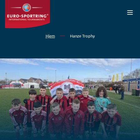
Gå til hovedindhold
Hjem
Hanze Trophy