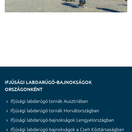
IFJÚSÁGI LABDARÚGÓ-BAJNOKSÁGOK
ORSZÁGONKÉNT
Ifjúsági labdarúgó tornák Ausztriában
Ifjúsági labdarúgó tornák Horvátországban
Ifjúsági labdarúgó-bajnokságok Lengyelországban
Ifjúsági labdarúgó-bajnokságok a Cseh Köztársaságban