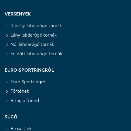
VERSENYEK
Ifjúsági labdarúgó tornák
Lány labdarúgó tornák
Női labdarúgó tornák
Felnőtt labdarúgó-tornák
EURO-SPORTRINGRÓL
Euro-Sportringról
Történet
Bring a friend
SÚGÓ
Brosúránk