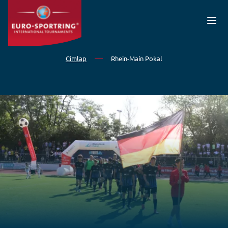
Ugrás a tartalomra
Címlap
Rhein-Main Pokal