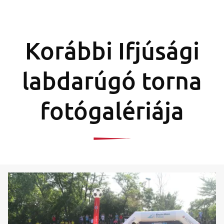
Korábbi Ifjúsági
labdarúgó torna
fotógalériája