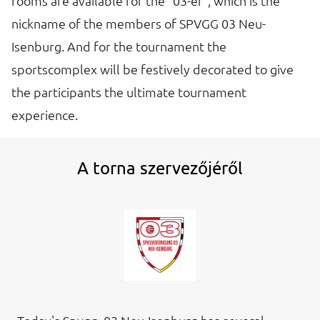
rooms are available for the "03-er", which is the
nickname of the members of SPVGG 03 Neu-
Isenburg. And for the tournament the
sportscomplex will be festively decorated to give
the participants the ultimate tournament
experience.
A torna szervezőjéről