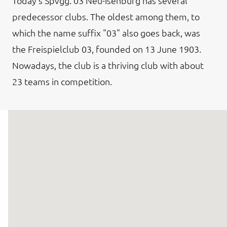
Today's Spvgg. 03 Neu-Isenburg has several
predecessor clubs. The oldest among them, to
which the name suffix "03" also goes back, was
the Freispielclub 03, founded on 13 June 1903.
Nowadays, the club is a thriving club with about
23 teams in competition.