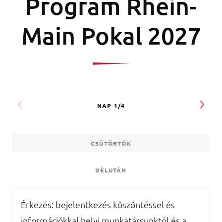
Program Rhein-
Main Pokal 2027
CSÜTÖRTÖK
DÉLUTÁN
Érkezés: bejelentkezés köszöntéssel és
információkkal helyi munkatársunktól és a