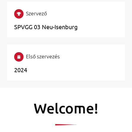
Szervező
SPVGG 03 Neu-Isenburg
Első szervezés
2024
Welcome!