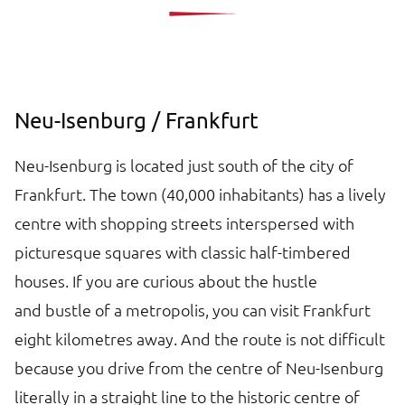
Neu-Isenburg / Frankfurt
Neu-Isenburg is located just south of the city of
Frankfurt. The town (40,000 inhabitants) has a lively
centre with shopping streets interspersed with
picturesque squares with classic half-timbered
houses. If you are curious about the hustle
and bustle of a metropolis, you can visit Frankfurt
eight kilometres away. And the route is not difficult
because you drive from the centre of Neu-Isenburg
literally in a straight line to the historic centre of