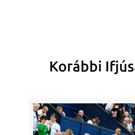
Korábbi Ifjú