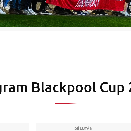
gram Blackpool Cup 
DÉLUTÁN