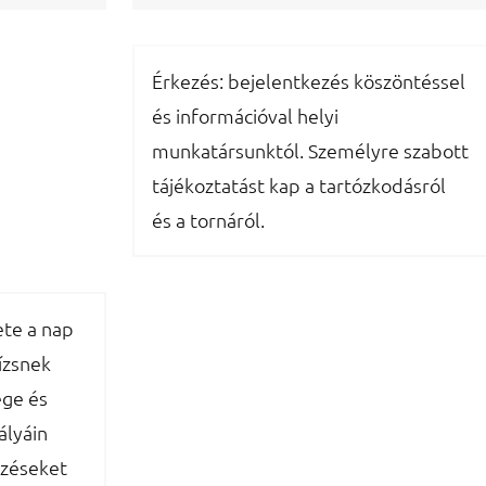
Érkezés: bejelentkezés köszöntéssel
és információval helyi
munkatársunktól. Személyre szabott
tájékoztatást kap a tartózkodásról
és a tornáról.
te a nap
ízsnek
ge és
ályáin
őzéseket