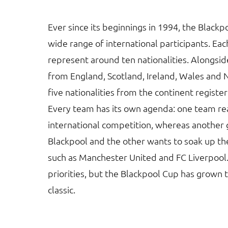
Ever since its beginnings in 1994, the Black
wide range of international participants. Eac
represent around ten nationalities. Alongsid
from England, Scotland, Ireland, Wales and 
five nationalities from the continent registe
Every team has its own agenda: one team rea
international competition, whereas another g
Blackpool and the other wants to soak up the
such as Manchester United and FC Liverpool
priorities, but the Blackpool Cup has grown 
classic.