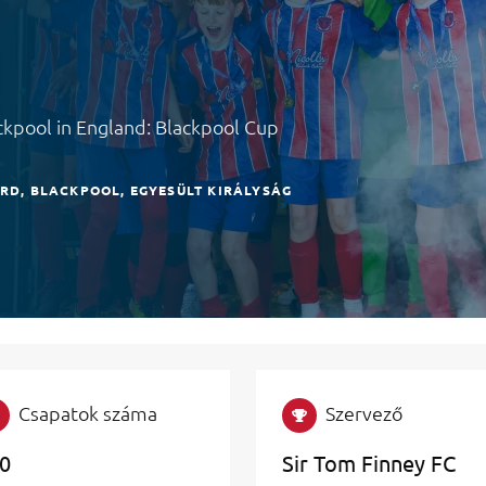
ckpool in England: Blackpool Cup
 RD
BLACKPOOL
EGYESÜLT KIRÁLYSÁG
Csapatok száma
Szervező
0
Sir Tom Finney FC