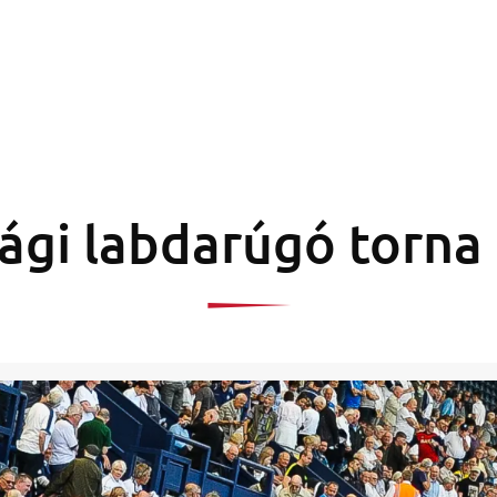
sági labdarúgó torna 