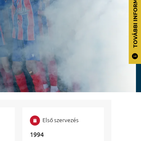
TOVÁBBI INFORMÁCIÓK
Első szervezés
1994