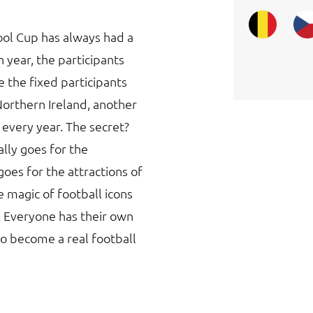
pool Cup has always had a
h year, the participants
e the fixed participants
Northern Ireland, another
r every year. The secret?
lly goes for the
oes for the attractions of
 magic of football icons
. Everyone has their own
to become a real football