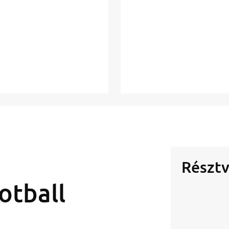
Résztv
otball