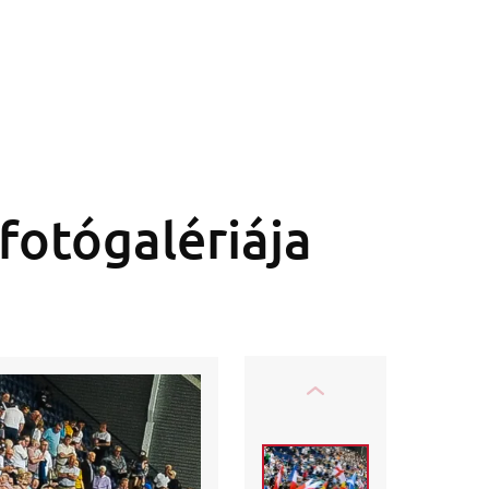
fotógalériája