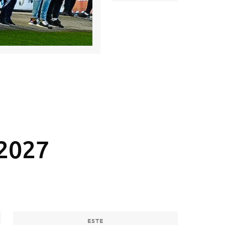
2027
ESTE