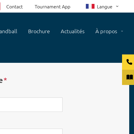
Contact
Tournament App
Langue
andball
Brochure
Actualités
À propos
e