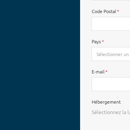
Code Postal
Pays
Sélectionner un
E-mail
Hébergement
Sélectionnez la 