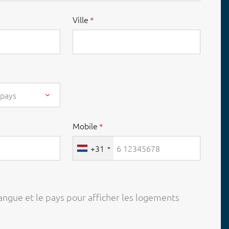
Ville
 pays
Mobile
+31
langue et le pays pour afficher les logements