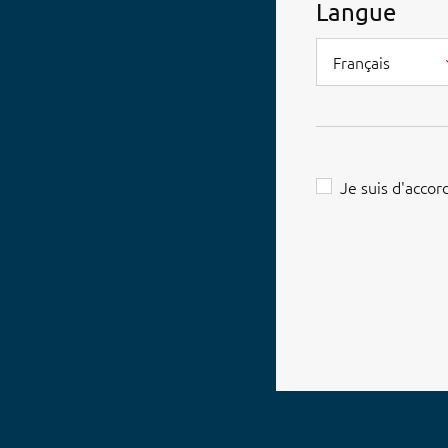
Langue
Français
Je suis d'accor