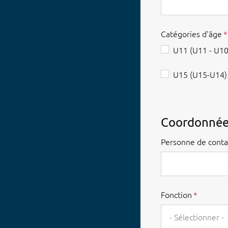
Catégories d'âge
U11 (U11 - U10
U15 (U15-U14)
Coordonnée
Personne de conta
Fonction
- Sélectionner -