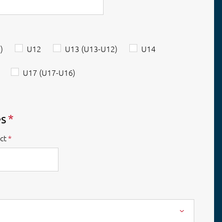
)
U12
U13 (U13-U12)
U14
U17 (U17-U16)
s
ct