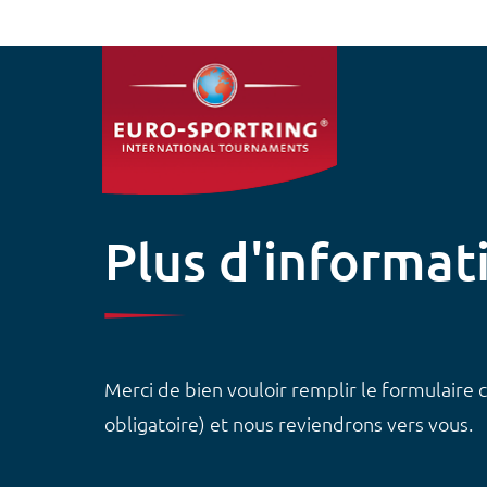
Aller au contenu principal
Plus d'informat
Merci de bien vouloir remplir le formulaire 
obligatoire) et nous reviendrons vers vous.