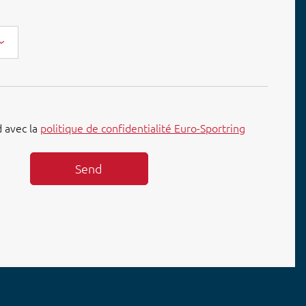
d avec la
politique de confidentialité Euro-Sportring
Send