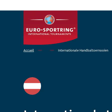
Aller au contenu principal
Accueil
Internationale Handbaltoernooien