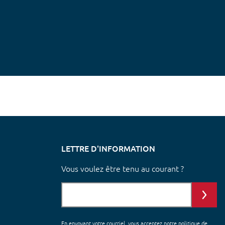
LETTRE D'INFORMATION
Vous voulez être tenu au courant ?
En envoyant votre courriel, vous acceptez notre
politique de