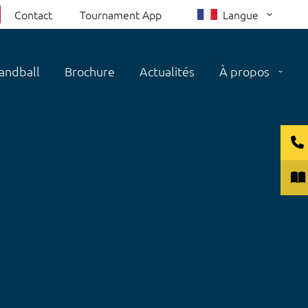
Contact
Tournament App
Langue
andball
Brochure
Actualités
À propos